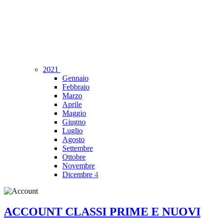
2021
Gennaio
Febbraio
Marzo
Aprile
Maggio
Giugno
Luglio
Agosto
Settembre
Ottobre
Novembre
Dicembre
4
ACCOUNT CLASSI PRIME E NUOVI