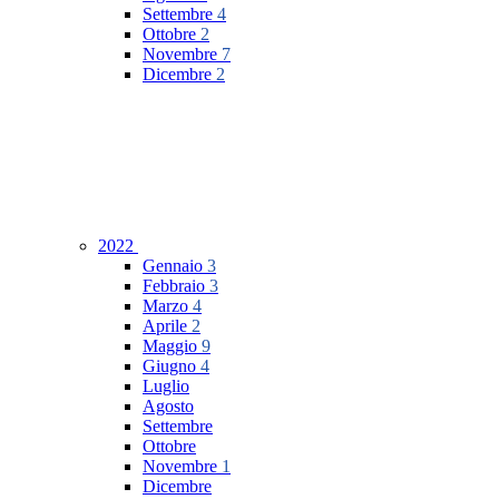
Settembre
4
Ottobre
2
Novembre
7
Dicembre
2
2022
Gennaio
3
Febbraio
3
Marzo
4
Aprile
2
Maggio
9
Giugno
4
Luglio
Agosto
Settembre
Ottobre
Novembre
1
Dicembre