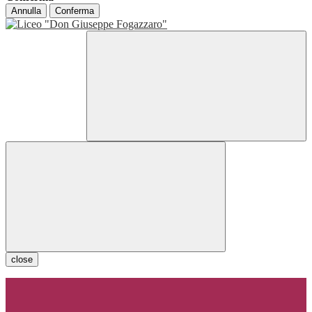
Annulla
Conferma
close