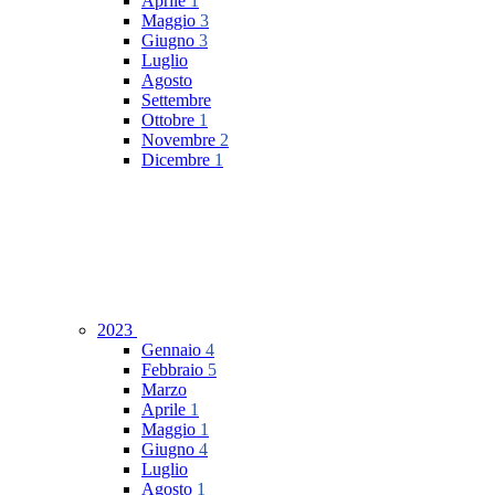
Aprile
1
Maggio
3
Giugno
3
Luglio
Agosto
Settembre
Ottobre
1
Novembre
2
Dicembre
1
2023
Gennaio
4
Febbraio
5
Marzo
Aprile
1
Maggio
1
Giugno
4
Luglio
Agosto
1