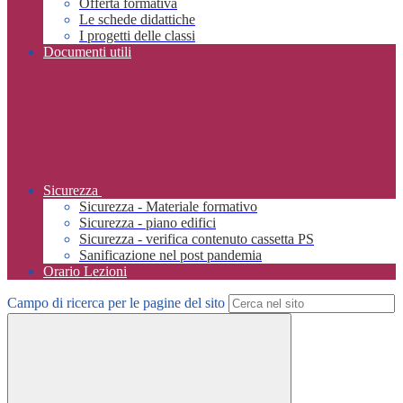
Offerta formativa
Le schede didattiche
I progetti delle classi
Documenti utili
Sicurezza
Sicurezza - Materiale formativo
Sicurezza - piano edifici
Sicurezza - verifica contenuto cassetta PS
Sanificazione nel post pandemia
Orario Lezioni
Campo di ricerca per le pagine del sito