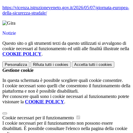
https://vicenza.istruzioneveneto.gov.it/2026/05/07/giornata-europea-
della-sicurezza-stradale/
Notizie
Questo sito o gli strumenti terzi da questo utilizzati si avvalgono di
cookie necessari al funzionamento ed utili alle finalità illustrate nella
COOKIE POLICY
.
Personalizza
Rifiuta tutti
i cookies
Accetta tutti
i cookies
Gestione cookie
In questa schermata è possibile scegliere quali cookie consentire.
I cookie necessari sono quelli che consentono il funzionamento della
piattaforma e non è possibile disabilitarli.
Per conoscere quali sono i cookie necessari al funzionamento potete
visionare la
COOKIE POLICY
.
Cookie necessari per il funzionamento
I cookie necessari per il funzionamento non possono essere
disabilitati. È possibile consultare l'elenco nella pagina della cookie