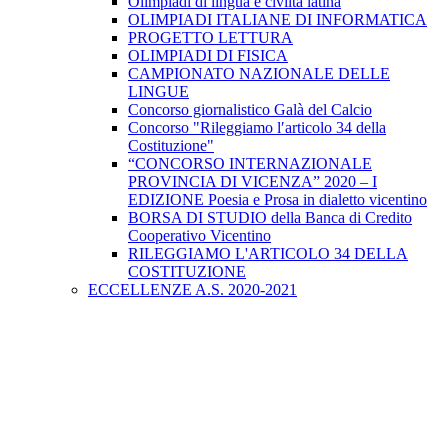
Olimpiadi di lingua e civiltà latina
OLIMPIADI ITALIANE DI INFORMATICA
PROGETTO LETTURA
OLIMPIADI DI FISICA
CAMPIONATO NAZIONALE DELLE
LINGUE
Concorso giornalistico Galà del Calcio
Concorso "Rileggiamo l′articolo 34 della
Costituzione"
“CONCORSO INTERNAZIONALE
PROVINCIA DI VICENZA” 2020 – I
EDIZIONE Poesia e Prosa in dialetto vicentino
BORSA DI STUDIO della Banca di Credito
Cooperativo Vicentino
RILEGGIAMO L'ARTICOLO 34 DELLA
COSTITUZIONE
ECCELLENZE A.S. 2020-2021