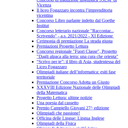
Vicenza
Il liceo Fogazzaro incontra l’imprenditoria
vicentina
Concorso Libro parlante indetto dal Goethe
Institut
Concorso letterario nazionale "Raccontar...
Scrivendo" - a.s. 2021/2022 - XI Edizione
Cerimonia di premiazione La strada giusta
Premiazioni Progetto Lettura
Concorso regionale "Fuori Classe", Progetto
"Dagli alpaca alla terra: una cura che orienta"
“Scrivo per te”: il libro di Asia, studentessa del
Liceo Fogazzaro
Olimpiadi italiane dell’informatica: esiti fase
territoriale
Premiazione Concorso Adotta un Giusto
XXXVIII Edizione Nazionale delle Olimpiadi
della Matematica
Progetto Lettura: ultime notizie
Una poesia dal cassetto
Premio Campiello Giovani 27^ edizione
Olimpiadi che passione!
Officina delle Lingue: Lingua Inglese
Olimpiadi della Fisica