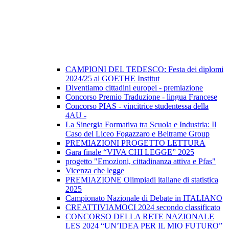
CAMPIONI DEL TEDESCO: Festa dei diplomi
2024/25 al GOETHE Institut
Diventiamo cittadini europei - premiazione
Concorso Premio Traduzione - lingua Francese
Concorso PIAS - vincitrice studentessa della
4AU -
La Sinergia Formativa tra Scuola e Industria: Il
Caso del Liceo Fogazzaro e Beltrame Group
PREMIAZIONI PROGETTO LETTURA
Gara finale “VIVA CHI LEGGE” 2025
progetto "Emozioni, cittadinanza attiva e Pfas"
Vicenza che legge
PREMIAZIONE Olimpiadi italiane di statistica
2025
Campionato Nazionale di Debate in ITALIANO
CREATTIVIAMOCI 2024 secondo classificato
CONCORSO DELLA RETE NAZIONALE
LES 2024 “UN’IDEA PER IL MIO FUTURO”