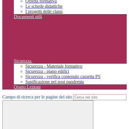
Offerta formativa
Le schede didattiche
I progetti delle classi
Documenti utili
Sicurezza
Sicurezza - Materiale formativo
Sicurezza - piano edifici
Sicurezza - verifica contenuto cassetta PS
Sanificazione nel post pandemia
Orario Lezioni
Campo di ricerca per le pagine del sito