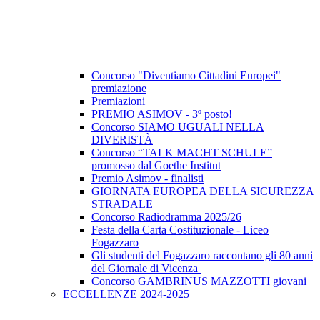
Concorso "Diventiamo Cittadini Europei"
premiazione
Premiazioni
PREMIO ASIMOV - 3º posto!
Concorso SIAMO UGUALI NELLA
DIVERISTÀ
Concorso “TALK MACHT SCHULE”
promosso dal Goethe Institut
Premio Asimov - finalisti
GIORNATA EUROPEA DELLA SICUREZZA
STRADALE
Concorso Radiodramma 2025/26
Festa della Carta Costituzionale - Liceo
Fogazzaro
Gli studenti del Fogazzaro raccontano gli 80 anni
del Giornale di Vicenza
Concorso GAMBRINUS MAZZOTTI giovani
ECCELLENZE 2024-2025