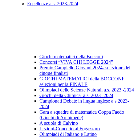
Eccellenze a.s. 2023-2024
Giochi matematici della Bocconi
Concorsi “VIVA CHI LEGGE 2024”
Premio Campiello Giovani 2024- selezione dei
cinque finalisti
GIOCHI MATEMATICI della BOCCONI:
selezioni per la FINALE
Olimpiadi delle Scienze Naturali a.s. 2023 -2024
Giochi della Chimica a.s. 2023 -2024
Campionati Debate in lingua inglese a.s.2023-
2024
Gara a squadre di matematica Coppa Faedo
(Giochi di Archimede)
A scuola di Calvino
Lezioni-Concerto al Fogazzaro
Olimpiadi di Italiano e Latino