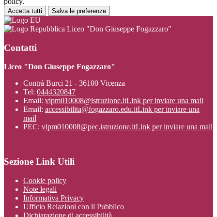
policy.
Accetta tutti
Salva le preferenze
Liceo "Don Giuseppe Fogazzaro"
Contatti
Liceo "Don Giuseppe Fogazzaro"
Contrà Burci 21 - 36100 Vicenza
Tel:
0444320847
Email:
vipm010008@istruzione.it
Link per inviare una mail
Email:
accessibilita@fogazzaro.edu.it
Link per inviare una
mail
PEC:
vipm010008@pec.istruzione.it
Link per inviare una mail
Sezione Link Utili
Cookie policy
Note legali
Informativa Privacy
Ufficio Relazioni con il Pubblico
Dichiarazione di accessibilità