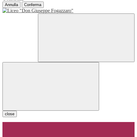
Annulla
Conferma
close