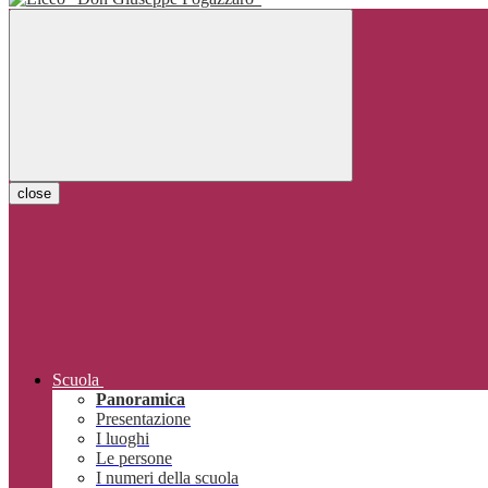
close
Scuola
Panoramica
Presentazione
I luoghi
Le persone
I numeri della scuola