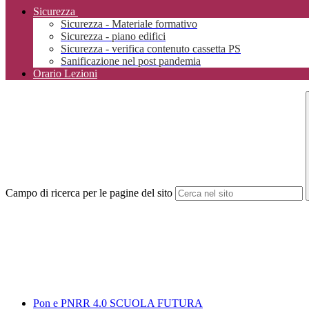
Sicurezza
Sicurezza - Materiale formativo
Sicurezza - piano edifici
Sicurezza - verifica contenuto cassetta PS
Sanificazione nel post pandemia
Orario Lezioni
Campo di ricerca per le pagine del sito
Pon e PNRR 4.0 SCUOLA FUTURA