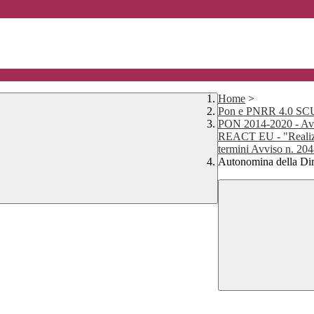
Home
>
Pon e PNRR 4.0 
PON 2014-2020 - Av
REACT EU - "Realizzaz
termini Avviso n. 20
Autonomina della Dir