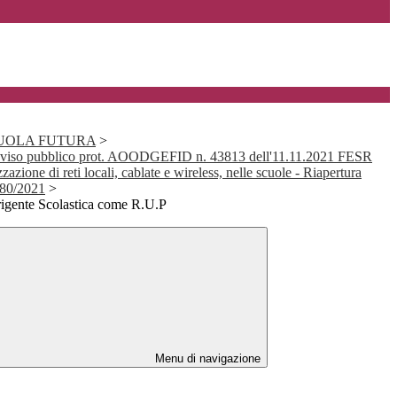
SCUOLA FUTURA
>
viso pubblico prot. AOODGEFID n. 43813 dell'11.11.2021 FESR
ione di reti locali, cablate e wireless, nelle scuole - Riapertura
480/2021
>
igente Scolastica come R.U.P
Menu di navigazione