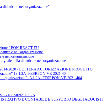
didattica e nell'organizzazione"
nizzazione' ' PON REACT EU
dattica e nell'organizzazione'
 e nell'organizzazione
gitale nella didattica e nell'organizzazione
endimento” 2014-2020 - LETTERA AUTORIZZAZIONE PROGETTO
nizzazione” 13.1.2A- FESRPON-VE-2021-404.
ell’organizzazione” 13.1.2A- FESRPON-VE-2021-404
SA - NOMINA DSGA
NISTRATIVO E CONTABILE E SUPPORTO DEGLI ACQUISTI