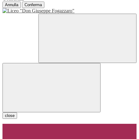
Annulla
Conferma
close