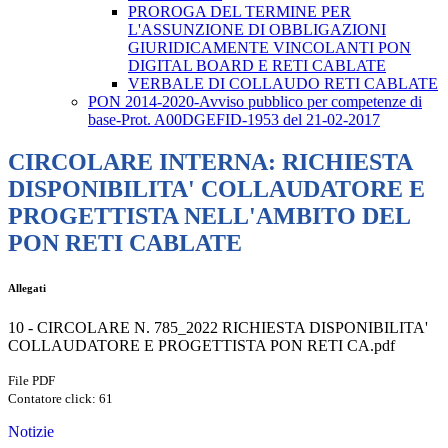
PROROGA DEL TERMINE PER
L'ASSUNZIONE DI OBBLIGAZIONI
GIURIDICAMENTE VINCOLANTI PON
DIGITAL BOARD E RETI CABLATE
VERBALE DI COLLAUDO RETI CABLATE
PON 2014-2020-Avviso pubblico per competenze di
base-Prot. A00DGEFID-1953 del 21-02-2017
CIRCOLARE INTERNA: RICHIESTA
DISPONIBILITA' COLLAUDATORE E
PROGETTISTA NELL'AMBITO DEL
PON RETI CABLATE
Allegati
10 - CIRCOLARE N. 785_2022 RICHIESTA DISPONIBILITA'
COLLAUDATORE E PROGETTISTA PON RETI CA.pdf
File PDF
Contatore click: 61
Notizie