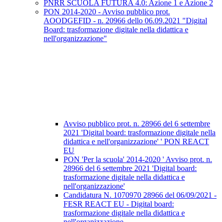
PNRR SCUOLA FUTURA 4.0: Azione 1 e Azione 2
PON 2014-2020 - Avviso pubblico prot.
AOODGEFID - n. 20966 dello 06.09.2021 "Digital
Board: trasformazione digitale nella didattica e
nell'organizzazione"
Avviso pubblico prot. n. 28966 del 6 settembre
2021 'Digital board: trasformazione digitale nella
didattica e nell'organizzazione' ' PON REACT
EU
PON 'Per la scuola' 2014-2020 ' Avviso prot. n.
28966 del 6 settembre 2021 'Digital board:
trasformazione digitale nella didattica e
nell'organizzazione'
Candidatura N. 1070970 28966 del 06/09/2021 -
FESR REACT EU - Digital board:
trasformazione digitale nella didattica e
nell'organizzazione