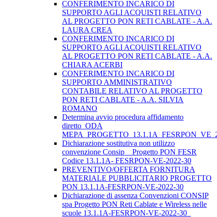
CONFERIMENTO INCARICO DI
SUPPORTO AGLI ACQUISTI RELATIVO
AL PROGETTO PON RETI CABLATE - A.A.
LAURA CREA
CONFERIMENTO INCARICO DI
SUPPORTO AGLI ACQUISTI RELATIVO
AL PROGETTO PON RETI CABLATE - A.A.
CHIARA ACERBI
CONFERIMENTO INCARICO DI
SUPPORTO AMMINISTRATIVO
CONTABILE RELATIVO AL PROGETTO
PON RETI CABLATE - A.A. SILVIA
ROMANO
Determina avvio procedura affidamento
diretto_ODA
MEPA_PROGETTO_13.1.1A_FESRPON_VE_2
Dichiarazione sostitutiva non utilizzo
convenzione Consip _ Progetto PON FESR
Codice 13.1.1A- FESRPON-VE-2022-30
PREVENTIVO/OFFERTA FORNITURA
MATERIALE PUBBLICITARIO PROGETTO
PON 13.1.1A-FESRPON-VE-2022-30
Dichiarazione di assenza Convenzioni CONSIP
spa Progetto PON Reti Cablate e Wireless nelle
scuole 13.1.1A-FESRPON-VE-2022-30_