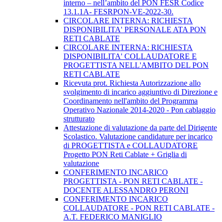
interno – nell’ambito del PON FESR Codice
13.1.1A- FESRPON-VE-2022-30.
CIRCOLARE INTERNA: RICHIESTA
DISPONIBILITA' PERSONALE ATA PON
RETI CABLATE
CIRCOLARE INTERNA: RICHIESTA
DISPONIBILITA' COLLAUDATORE E
PROGETTISTA NELL'AMBITO DEL PON
RETI CABLATE
Ricevuta prot. Richiesta Autorizzazione allo
svolgimento di incarico aggiuntivo di Direzione e
Coordinamento nell'ambito del Programma
Operativo Nazionale 2014-2020 - Pon cablaggio
strutturato
Attestazione di valutazione da parte del Dirigente
Scolastico. Valutazione candidature per incarico
di PROGETTISTA e COLLAUDATORE
Progetto PON Reti Cablate + Griglia di
valutazione
CONFERIMENTO INCARICO
PROGETTISTA - PON RETI CABLATE -
DOCENTE ALESSANDRO PERONI
CONFERIMENTO INCARICO
COLLAUDATORE - PON RETI CABLATE -
A.T. FEDERICO MANIGLIO