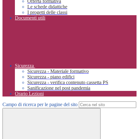
Offerta formativa
Le schede didattiche
I progetti delle classi
Documenti utili
Sicurezza
Sicurezza - Materiale formativo
Sicurezza - piano edifici
Sicurezza - verifica contenuto cassetta PS
Sanificazione nel post pandemia
Orario Lezioni
Campo di ricerca per le pagine del sito