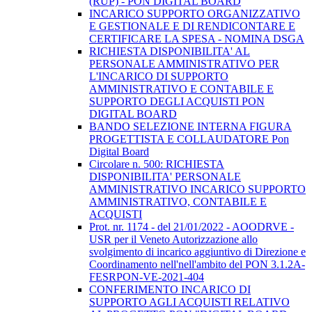
(RUP) - PON DIGITAL BOARD
INCARICO SUPPORTO ORGANIZZATIVO
E GESTIONALE E DI RENDICONTARE E
CERTIFICARE LA SPESA - NOMINA DSGA
RICHIESTA DISPONIBILITA' AL
PERSONALE AMMINISTRATIVO PER
L'INCARICO DI SUPPORTO
AMMINISTRATIVO E CONTABILE E
SUPPORTO DEGLI ACQUISTI PON
DIGITAL BOARD
BANDO SELEZIONE INTERNA FIGURA
PROGETTISTA E COLLAUDATORE Pon
Digital Board
Circolare n. 500: RICHIESTA
DISPONIBILITA' PERSONALE
AMMINISTRATIVO INCARICO SUPPORTO
AMMINISTRATIVO, CONTABILE E
ACQUISTI
Prot. nr. 1174 - del 21/01/2022 - AOODRVE -
USR per il Veneto Autorizzazione allo
svolgimento di incarico aggiuntivo di Direzione e
Coordinamento nell'nell'ambito del PON 3.1.2A-
FESRPON-VE-2021-404
CONFERIMENTO INCARICO DI
SUPPORTO AGLI ACQUISTI RELATIVO