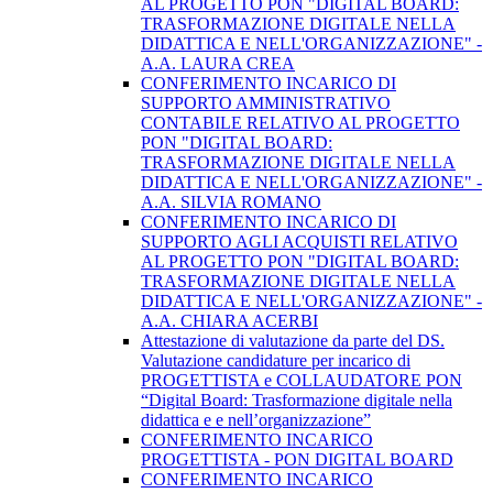
AL PROGETTO PON "DIGITAL BOARD:
TRASFORMAZIONE DIGITALE NELLA
DIDATTICA E NELL'ORGANIZZAZIONE" -
A.A. LAURA CREA
CONFERIMENTO INCARICO DI
SUPPORTO AMMINISTRATIVO
CONTABILE RELATIVO AL PROGETTO
PON "DIGITAL BOARD:
TRASFORMAZIONE DIGITALE NELLA
DIDATTICA E NELL'ORGANIZZAZIONE" -
A.A. SILVIA ROMANO
CONFERIMENTO INCARICO DI
SUPPORTO AGLI ACQUISTI RELATIVO
AL PROGETTO PON "DIGITAL BOARD:
TRASFORMAZIONE DIGITALE NELLA
DIDATTICA E NELL'ORGANIZZAZIONE" -
A.A. CHIARA ACERBI
Attestazione di valutazione da parte del DS.
Valutazione candidature per incarico di
PROGETTISTA e COLLAUDATORE PON
“Digital Board: Trasformazione digitale nella
didattica e e nell’organizzazione”
CONFERIMENTO INCARICO
PROGETTISTA - PON DIGITAL BOARD
CONFERIMENTO INCARICO