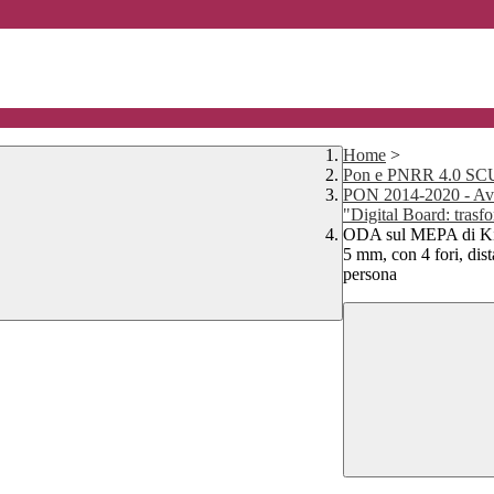
Home
>
Pon e PNRR 4.0 
PON 2014-2020 - Avv
"Digital Board: trasfo
ODA sul MEPA di Kit 
5 mm, con 4 fori, dista
persona