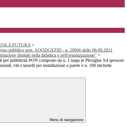
SCUOLA FUTURA
>
iso pubblico prot. AOODGEFID - n. 20966 dello 06.09.2021
rmazione digitale nella didattica e nell'organizzazione"
>
per pubblicità PON composto da n. 1 targa in Plexiglas A4 spessore
nziali, viti e tasselli per installazione a parete e n. 100 etichette
Menu di navigazione