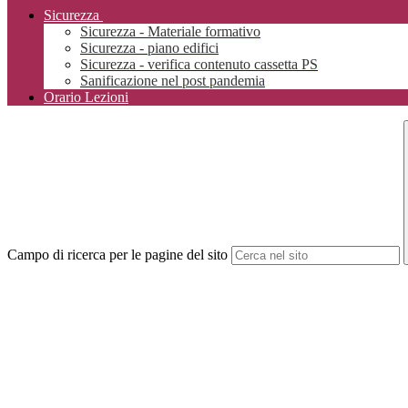
Sicurezza
Sicurezza - Materiale formativo
Sicurezza - piano edifici
Sicurezza - verifica contenuto cassetta PS
Sanificazione nel post pandemia
Orario Lezioni
Campo di ricerca per le pagine del sito