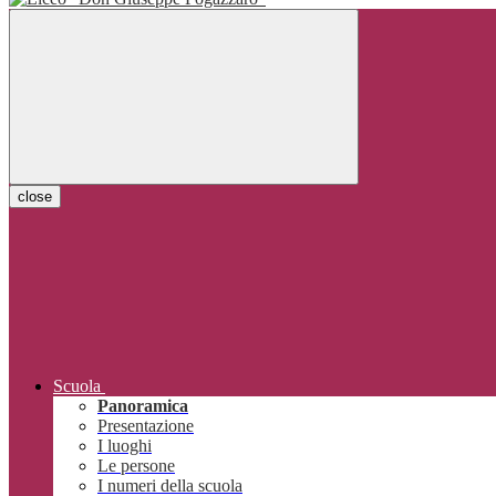
close
Scuola
Panoramica
Presentazione
I luoghi
Le persone
I numeri della scuola