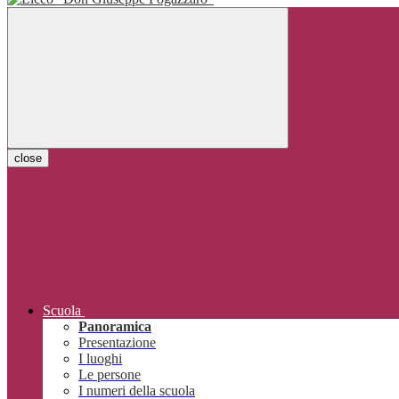
close
Scuola
Panoramica
Presentazione
I luoghi
Le persone
I numeri della scuola