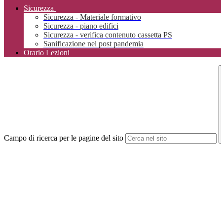
Sicurezza
Sicurezza - Materiale formativo
Sicurezza - piano edifici
Sicurezza - verifica contenuto cassetta PS
Sanificazione nel post pandemia
Orario Lezioni
Campo di ricerca per le pagine del sito