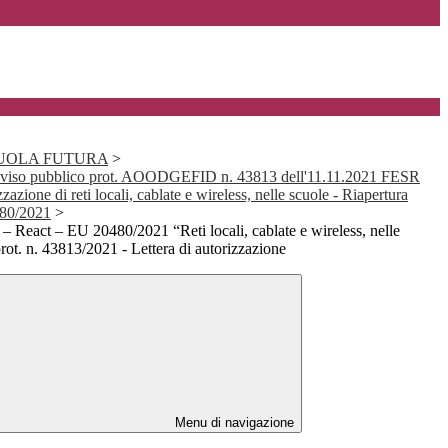
SCUOLA FUTURA
>
viso pubblico prot. AOODGEFID n. 43813 dell'11.11.2021 FESR
ione di reti locali, cablate e wireless, nelle scuole - Riapertura
480/2021
>
React – EU 20480/2021 “Reti locali, cablate e wireless, nelle
rot. n. 43813/2021 - Lettera di autorizzazione
Menu di navigazione