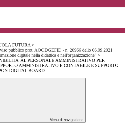
SCUOLA FUTURA
>
iso pubblico prot. AOODGEFID - n. 20966 dello 06.09.2021
rmazione digitale nella didattica e nell'organizzazione"
>
NIBILITA' AL PERSONALE AMMINISTRATIVO PER
SUPPORTO AMMINISTRATIVO E CONTABILE E SUPPORTO
 PON DIGITAL BOARD
Menu di navigazione