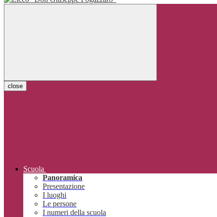
close
Scuola
Panoramica
Presentazione
I luoghi
Le persone
I numeri della scuola