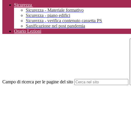
Sicurezza
Sicurezza - Materiale formativo
Sicurezza - piano edifici
Sicurezza - verifica contenuto cassetta PS
Sanificazione nel post pandemia
Orario Lezioni
Campo di ricerca per le pagine del sito