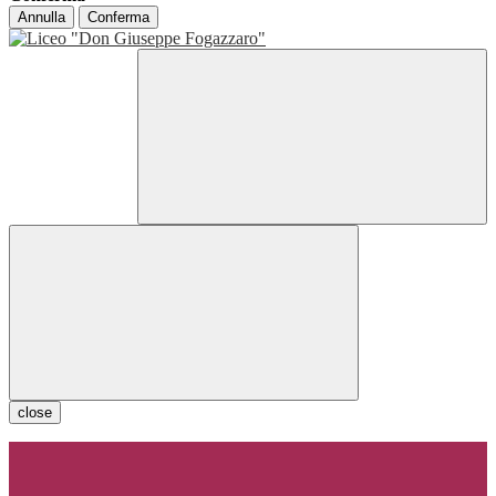
Annulla
Conferma
close