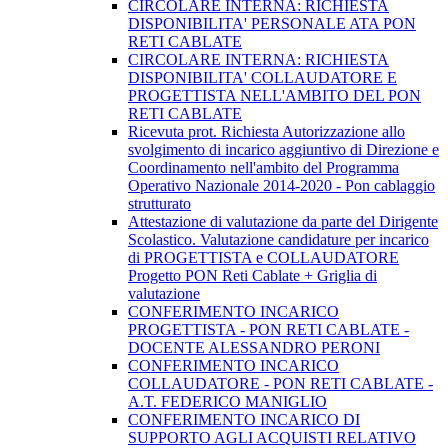
CIRCOLARE INTERNA: RICHIESTA
DISPONIBILITA' PERSONALE ATA PON
RETI CABLATE
CIRCOLARE INTERNA: RICHIESTA
DISPONIBILITA' COLLAUDATORE E
PROGETTISTA NELL'AMBITO DEL PON
RETI CABLATE
Ricevuta prot. Richiesta Autorizzazione allo
svolgimento di incarico aggiuntivo di Direzione e
Coordinamento nell'ambito del Programma
Operativo Nazionale 2014-2020 - Pon cablaggio
strutturato
Attestazione di valutazione da parte del Dirigente
Scolastico. Valutazione candidature per incarico
di PROGETTISTA e COLLAUDATORE
Progetto PON Reti Cablate + Griglia di
valutazione
CONFERIMENTO INCARICO
PROGETTISTA - PON RETI CABLATE -
DOCENTE ALESSANDRO PERONI
CONFERIMENTO INCARICO
COLLAUDATORE - PON RETI CABLATE -
A.T. FEDERICO MANIGLIO
CONFERIMENTO INCARICO DI
SUPPORTO AGLI ACQUISTI RELATIVO