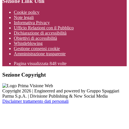
Sezione Link Utili
Cookie policy
Note legali
Informativa Privacy
Ufficio Relazioni con il Pubblico
Dichiarazione di accessibilità
Obiettivi di accessibilità
Whistleblowing
Gestione consensi cookie
Amministrazione trasparente
Pagina visualizzata
848
volte
Sezione Copyright
Copyright 2026 | Engineered and powered by Gruppo Spaggiari
Parma S.p.A. | Divisione Publishing & New Social Media
Disclaimer trattamento dati personali