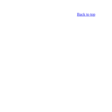
Back to top