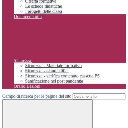
Offerta formativa
Le schede didattiche
I progetti delle classi
Documenti utili
Sicurezza
Sicurezza - Materiale formativo
Sicurezza - piano edifici
Sicurezza - verifica contenuto cassetta PS
Sanificazione nel post pandemia
Orario Lezioni
Campo di ricerca per le pagine del sito