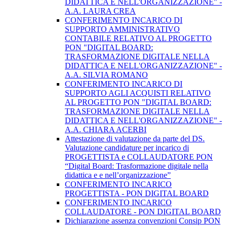
DIDATTICA E NELL'ORGANIZZAZIONE" -
A.A. LAURA CREA
CONFERIMENTO INCARICO DI
SUPPORTO AMMINISTRATIVO
CONTABILE RELATIVO AL PROGETTO
PON "DIGITAL BOARD:
TRASFORMAZIONE DIGITALE NELLA
DIDATTICA E NELL'ORGANIZZAZIONE" -
A.A. SILVIA ROMANO
CONFERIMENTO INCARICO DI
SUPPORTO AGLI ACQUISTI RELATIVO
AL PROGETTO PON "DIGITAL BOARD:
TRASFORMAZIONE DIGITALE NELLA
DIDATTICA E NELL'ORGANIZZAZIONE" -
A.A. CHIARA ACERBI
Attestazione di valutazione da parte del DS.
Valutazione candidature per incarico di
PROGETTISTA e COLLAUDATORE PON
“Digital Board: Trasformazione digitale nella
didattica e e nell’organizzazione”
CONFERIMENTO INCARICO
PROGETTISTA - PON DIGITAL BOARD
CONFERIMENTO INCARICO
COLLAUDATORE - PON DIGITAL BOARD
Dichiarazione assenza convenzioni Consip PON