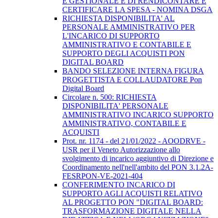
E GESTIONALE E DI RENDICONTARE E
CERTIFICARE LA SPESA - NOMINA DSGA
RICHIESTA DISPONIBILITA' AL
PERSONALE AMMINISTRATIVO PER
L'INCARICO DI SUPPORTO
AMMINISTRATIVO E CONTABILE E
SUPPORTO DEGLI ACQUISTI PON
DIGITAL BOARD
BANDO SELEZIONE INTERNA FIGURA
PROGETTISTA E COLLAUDATORE Pon
Digital Board
Circolare n. 500: RICHIESTA
DISPONIBILITA' PERSONALE
AMMINISTRATIVO INCARICO SUPPORTO
AMMINISTRATIVO, CONTABILE E
ACQUISTI
Prot. nr. 1174 - del 21/01/2022 - AOODRVE -
USR per il Veneto Autorizzazione allo
svolgimento di incarico aggiuntivo di Direzione e
Coordinamento nell'nell'ambito del PON 3.1.2A-
FESRPON-VE-2021-404
CONFERIMENTO INCARICO DI
SUPPORTO AGLI ACQUISTI RELATIVO
AL PROGETTO PON "DIGITAL BOARD:
TRASFORMAZIONE DIGITALE NELLA