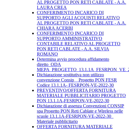
AL PROGETTO PON RETI CABLATE - A.A.
LAURA CREA
CONFERIMENTO INCARICO DI
SUPPORTO AGLI ACQUISTI RELATIVO
AL PROGETTO PON RETI CABLATE - A.A.
CHIARA ACERBI
CONFERIMENTO INCARICO DI
SUPPORTO AMMINISTRATIVO
CONTABILE RELATIVO AL PROGETTO
PON RETI CABLATE - A.A. SILVIA
ROMANO
Determina avvio procedura affidamento
diretto_ODA
MEPA_PROGETTO_13.1.1A_FESRPON_VE_2
Dichiarazione sostitutiva non utilizzo
convenzione Consip _ Progetto PON FESR
Codice 13.1.1A- FESRPON-VE-2022-30
PREVENTIVO/OFFERTA FORNITURA
MATERIALE PUBBLICITARIO PROGETTO
PON 13.1.1A-FESRPON-VE-2022-30
Dichiarazione di assenza Convenzioni CONSIP
spa Progetto PON Reti Cablate e Wireless nelle
scuole 13.1.1A-FESRPON-VE-2022-30_
Materiale pubblicitario
OFFERTA FORNITURA MATERIALE