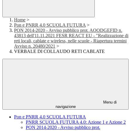
Home
>
Pon e PNRR 4.0 SCUOLA FUTURA
>
PON 2014-2020 - Avviso pubblico prot. AOODGEFID n.
43813 dell'11.11.2021 FESR REACT EU - "Realizzazione di
reti locali, cablate e wireless, nelle scuole - Riapertura termini
Avviso n. 20480/2021
>
VERBALE DI COLLAUDO RETI CABLATE
Menu di
navigazione
Pon e PNRR 4.0 SCUOLA FUTURA
PNRR SCUOLA FUTURA 4.0: Azione 1 e Azione 2
PON 2014-2020 - Avviso pubblico prot.