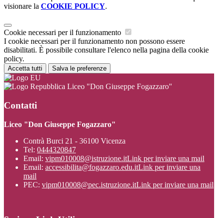
visionare la
COOKIE POLICY
.
Cookie necessari per il funzionamento
I cookie necessari per il funzionamento non possono essere
disabilitati. È possibile consultare l'elenco nella pagina della cookie
policy.
Accetta tutti
Salva le preferenze
Liceo "Don Giuseppe Fogazzaro"
Contatti
Liceo "Don Giuseppe Fogazzaro"
Contrà Burci 21 - 36100 Vicenza
Tel:
0444320847
Email:
vipm010008@istruzione.it
Link per inviare una mail
Email:
accessibilita@fogazzaro.edu.it
Link per inviare una
mail
PEC:
vipm010008@pec.istruzione.it
Link per inviare una mail