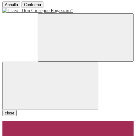
Annulla
Conferma
close