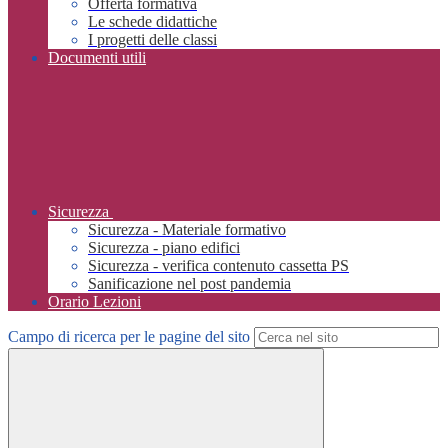
Offerta formativa
Le schede didattiche
I progetti delle classi
Documenti utili
Sicurezza
Sicurezza - Materiale formativo
Sicurezza - piano edifici
Sicurezza - verifica contenuto cassetta PS
Sanificazione nel post pandemia
Orario Lezioni
Campo di ricerca per le pagine del sito