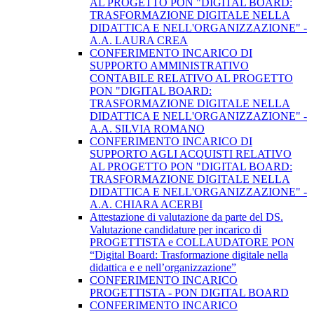
AL PROGETTO PON "DIGITAL BOARD:
TRASFORMAZIONE DIGITALE NELLA
DIDATTICA E NELL'ORGANIZZAZIONE" -
A.A. LAURA CREA
CONFERIMENTO INCARICO DI
SUPPORTO AMMINISTRATIVO
CONTABILE RELATIVO AL PROGETTO
PON "DIGITAL BOARD:
TRASFORMAZIONE DIGITALE NELLA
DIDATTICA E NELL'ORGANIZZAZIONE" -
A.A. SILVIA ROMANO
CONFERIMENTO INCARICO DI
SUPPORTO AGLI ACQUISTI RELATIVO
AL PROGETTO PON "DIGITAL BOARD:
TRASFORMAZIONE DIGITALE NELLA
DIDATTICA E NELL'ORGANIZZAZIONE" -
A.A. CHIARA ACERBI
Attestazione di valutazione da parte del DS.
Valutazione candidature per incarico di
PROGETTISTA e COLLAUDATORE PON
“Digital Board: Trasformazione digitale nella
didattica e e nell’organizzazione”
CONFERIMENTO INCARICO
PROGETTISTA - PON DIGITAL BOARD
CONFERIMENTO INCARICO