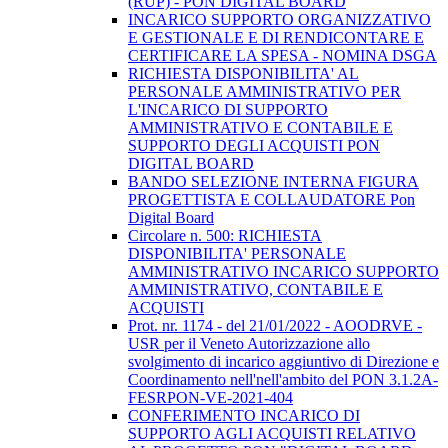
(RUP) - PON DIGITAL BOARD
INCARICO SUPPORTO ORGANIZZATIVO
E GESTIONALE E DI RENDICONTARE E
CERTIFICARE LA SPESA - NOMINA DSGA
RICHIESTA DISPONIBILITA' AL
PERSONALE AMMINISTRATIVO PER
L'INCARICO DI SUPPORTO
AMMINISTRATIVO E CONTABILE E
SUPPORTO DEGLI ACQUISTI PON
DIGITAL BOARD
BANDO SELEZIONE INTERNA FIGURA
PROGETTISTA E COLLAUDATORE Pon
Digital Board
Circolare n. 500: RICHIESTA
DISPONIBILITA' PERSONALE
AMMINISTRATIVO INCARICO SUPPORTO
AMMINISTRATIVO, CONTABILE E
ACQUISTI
Prot. nr. 1174 - del 21/01/2022 - AOODRVE -
USR per il Veneto Autorizzazione allo
svolgimento di incarico aggiuntivo di Direzione e
Coordinamento nell'nell'ambito del PON 3.1.2A-
FESRPON-VE-2021-404
CONFERIMENTO INCARICO DI
SUPPORTO AGLI ACQUISTI RELATIVO