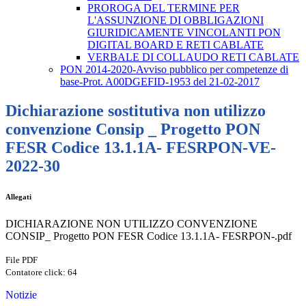
PROROGA DEL TERMINE PER
L'ASSUNZIONE DI OBBLIGAZIONI
GIURIDICAMENTE VINCOLANTI PON
DIGITAL BOARD E RETI CABLATE
VERBALE DI COLLAUDO RETI CABLATE
PON 2014-2020-Avviso pubblico per competenze di
base-Prot. A00DGEFID-1953 del 21-02-2017
Dichiarazione sostitutiva non utilizzo
convenzione Consip _ Progetto PON
FESR Codice 13.1.1A- FESRPON-VE-
2022-30
Allegati
DICHIARAZIONE NON UTILIZZO CONVENZIONE
CONSIP_ Progetto PON FESR Codice 13.1.1A- FESRPON-.pdf
File PDF
Contatore click: 64
Notizie