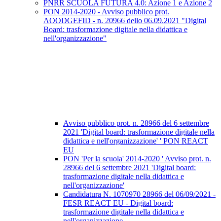
PNRR SCUOLA FUTURA 4.0: Azione 1 e Azione 2
PON 2014-2020 - Avviso pubblico prot.
AOODGEFID - n. 20966 dello 06.09.2021 "Digital
Board: trasformazione digitale nella didattica e
nell'organizzazione"
Avviso pubblico prot. n. 28966 del 6 settembre
2021 'Digital board: trasformazione digitale nella
didattica e nell'organizzazione' ' PON REACT
EU
PON 'Per la scuola' 2014-2020 ' Avviso prot. n.
28966 del 6 settembre 2021 'Digital board:
trasformazione digitale nella didattica e
nell'organizzazione'
Candidatura N. 1070970 28966 del 06/09/2021 -
FESR REACT EU - Digital board:
trasformazione digitale nella didattica e
nell'organizzazione