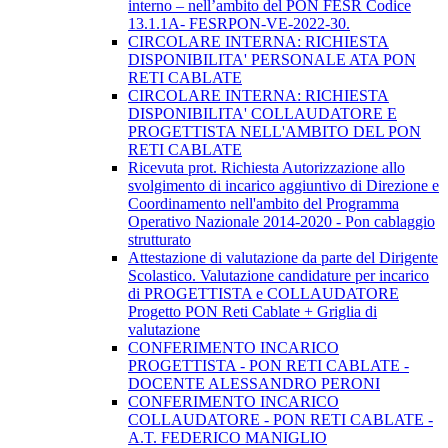
interno – nell’ambito del PON FESR Codice
13.1.1A- FESRPON-VE-2022-30.
CIRCOLARE INTERNA: RICHIESTA
DISPONIBILITA' PERSONALE ATA PON
RETI CABLATE
CIRCOLARE INTERNA: RICHIESTA
DISPONIBILITA' COLLAUDATORE E
PROGETTISTA NELL'AMBITO DEL PON
RETI CABLATE
Ricevuta prot. Richiesta Autorizzazione allo
svolgimento di incarico aggiuntivo di Direzione e
Coordinamento nell'ambito del Programma
Operativo Nazionale 2014-2020 - Pon cablaggio
strutturato
Attestazione di valutazione da parte del Dirigente
Scolastico. Valutazione candidature per incarico
di PROGETTISTA e COLLAUDATORE
Progetto PON Reti Cablate + Griglia di
valutazione
CONFERIMENTO INCARICO
PROGETTISTA - PON RETI CABLATE -
DOCENTE ALESSANDRO PERONI
CONFERIMENTO INCARICO
COLLAUDATORE - PON RETI CABLATE -
A.T. FEDERICO MANIGLIO