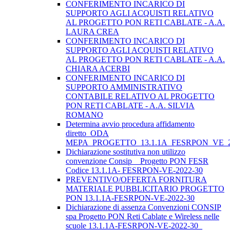
CONFERIMENTO INCARICO DI
SUPPORTO AGLI ACQUISTI RELATIVO
AL PROGETTO PON RETI CABLATE - A.A.
LAURA CREA
CONFERIMENTO INCARICO DI
SUPPORTO AGLI ACQUISTI RELATIVO
AL PROGETTO PON RETI CABLATE - A.A.
CHIARA ACERBI
CONFERIMENTO INCARICO DI
SUPPORTO AMMINISTRATIVO
CONTABILE RELATIVO AL PROGETTO
PON RETI CABLATE - A.A. SILVIA
ROMANO
Determina avvio procedura affidamento
diretto_ODA
MEPA_PROGETTO_13.1.1A_FESRPON_VE_2
Dichiarazione sostitutiva non utilizzo
convenzione Consip _ Progetto PON FESR
Codice 13.1.1A- FESRPON-VE-2022-30
PREVENTIVO/OFFERTA FORNITURA
MATERIALE PUBBLICITARIO PROGETTO
PON 13.1.1A-FESRPON-VE-2022-30
Dichiarazione di assenza Convenzioni CONSIP
spa Progetto PON Reti Cablate e Wireless nelle
scuole 13.1.1A-FESRPON-VE-2022-30_