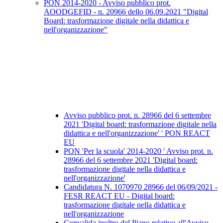
PON 2014-2020 - Avviso pubblico prot.
AOODGEFID - n. 20966 dello 06.09.2021 "Digital
Board: trasformazione digitale nella didattica e
nell'organizzazione"
Avviso pubblico prot. n. 28966 del 6 settembre
2021 'Digital board: trasformazione digitale nella
didattica e nell'organizzazione' ' PON REACT
EU
PON 'Per la scuola' 2014-2020 ' Avviso prot. n.
28966 del 6 settembre 2021 'Digital board:
trasformazione digitale nella didattica e
nell'organizzazione'
Candidatura N. 1070970 28966 del 06/09/2021 -
FESR REACT EU - Digital board:
trasformazione digitale nella didattica e
nell'organizzazione
Convalida inoltro del Piano relativo all'Avviso