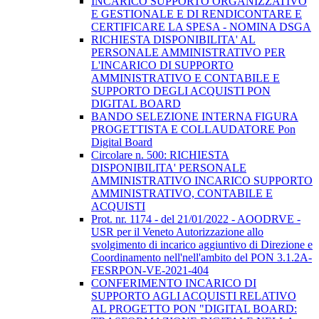
INCARICO SUPPORTO ORGANIZZATIVO
E GESTIONALE E DI RENDICONTARE E
CERTIFICARE LA SPESA - NOMINA DSGA
RICHIESTA DISPONIBILITA' AL
PERSONALE AMMINISTRATIVO PER
L'INCARICO DI SUPPORTO
AMMINISTRATIVO E CONTABILE E
SUPPORTO DEGLI ACQUISTI PON
DIGITAL BOARD
BANDO SELEZIONE INTERNA FIGURA
PROGETTISTA E COLLAUDATORE Pon
Digital Board
Circolare n. 500: RICHIESTA
DISPONIBILITA' PERSONALE
AMMINISTRATIVO INCARICO SUPPORTO
AMMINISTRATIVO, CONTABILE E
ACQUISTI
Prot. nr. 1174 - del 21/01/2022 - AOODRVE -
USR per il Veneto Autorizzazione allo
svolgimento di incarico aggiuntivo di Direzione e
Coordinamento nell'nell'ambito del PON 3.1.2A-
FESRPON-VE-2021-404
CONFERIMENTO INCARICO DI
SUPPORTO AGLI ACQUISTI RELATIVO
AL PROGETTO PON "DIGITAL BOARD: