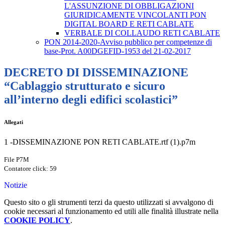
L'ASSUNZIONE DI OBBLIGAZIONI
GIURIDICAMENTE VINCOLANTI PON
DIGITAL BOARD E RETI CABLATE
VERBALE DI COLLAUDO RETI CABLATE
PON 2014-2020-Avviso pubblico per competenze di
base-Prot. A00DGEFID-1953 del 21-02-2017
DECRETO DI DISSEMINAZIONE
“Cablaggio strutturato e sicuro
all’interno degli edifici scolastici”
Allegati
1 -DISSEMINAZIONE PON RETI CABLATE.rtf (1).p7m
File P7M
Contatore click: 59
Notizie
Questo sito o gli strumenti terzi da questo utilizzati si avvalgono di
cookie necessari al funzionamento ed utili alle finalità illustrate nella
COOKIE POLICY
.