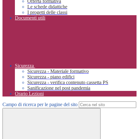
Offerta formativa
Le schede didattiche
I progetti delle classi
Documenti utili
Sicurezza
Sicurezza - Materiale formativo
Sicurezza - piano edifici
Sicurezza - verifica contenuto cassetta PS
Sanificazione nel post pandemia
Orario Lezioni
Campo di ricerca per le pagine del sito