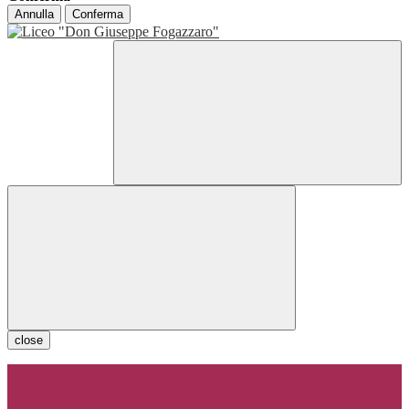
Annulla
Conferma
close