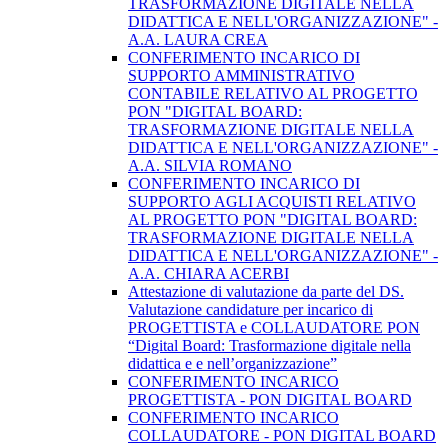
TRASFORMAZIONE DIGITALE NELLA
DIDATTICA E NELL'ORGANIZZAZIONE" -
A.A. LAURA CREA
CONFERIMENTO INCARICO DI
SUPPORTO AMMINISTRATIVO
CONTABILE RELATIVO AL PROGETTO
PON "DIGITAL BOARD:
TRASFORMAZIONE DIGITALE NELLA
DIDATTICA E NELL'ORGANIZZAZIONE" -
A.A. SILVIA ROMANO
CONFERIMENTO INCARICO DI
SUPPORTO AGLI ACQUISTI RELATIVO
AL PROGETTO PON "DIGITAL BOARD:
TRASFORMAZIONE DIGITALE NELLA
DIDATTICA E NELL'ORGANIZZAZIONE" -
A.A. CHIARA ACERBI
Attestazione di valutazione da parte del DS.
Valutazione candidature per incarico di
PROGETTISTA e COLLAUDATORE PON
“Digital Board: Trasformazione digitale nella
didattica e e nell’organizzazione”
CONFERIMENTO INCARICO
PROGETTISTA - PON DIGITAL BOARD
CONFERIMENTO INCARICO
COLLAUDATORE - PON DIGITAL BOARD