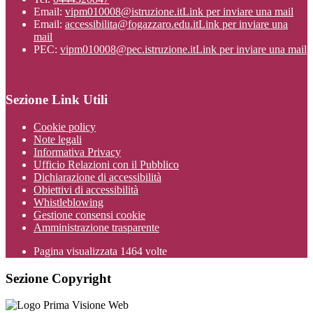
Email:
vipm010008@istruzione.it
Link per inviare una mail
Email:
accessibilita@fogazzaro.edu.it
Link per inviare una
mail
PEC:
vipm010008@pec.istruzione.it
Link per inviare una mail
Sezione Link Utili
Cookie policy
Note legali
Informativa Privacy
Ufficio Relazioni con il Pubblico
Dichiarazione di accessibilità
Obiettivi di accessibilità
Whistleblowing
Gestione consensi cookie
Amministrazione trasparente
Pagina visualizzata
1464
volte
Sezione Copyright