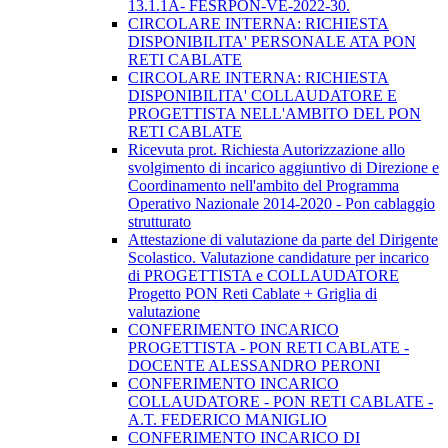
13.1.1A- FESRPON-VE-2022-30.
CIRCOLARE INTERNA: RICHIESTA
DISPONIBILITA' PERSONALE ATA PON
RETI CABLATE
CIRCOLARE INTERNA: RICHIESTA
DISPONIBILITA' COLLAUDATORE E
PROGETTISTA NELL'AMBITO DEL PON
RETI CABLATE
Ricevuta prot. Richiesta Autorizzazione allo
svolgimento di incarico aggiuntivo di Direzione e
Coordinamento nell'ambito del Programma
Operativo Nazionale 2014-2020 - Pon cablaggio
strutturato
Attestazione di valutazione da parte del Dirigente
Scolastico. Valutazione candidature per incarico
di PROGETTISTA e COLLAUDATORE
Progetto PON Reti Cablate + Griglia di
valutazione
CONFERIMENTO INCARICO
PROGETTISTA - PON RETI CABLATE -
DOCENTE ALESSANDRO PERONI
CONFERIMENTO INCARICO
COLLAUDATORE - PON RETI CABLATE -
A.T. FEDERICO MANIGLIO
CONFERIMENTO INCARICO DI