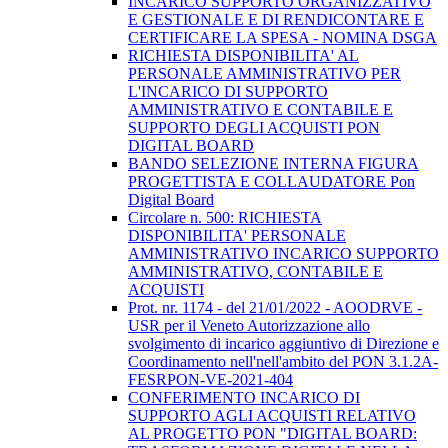
INCARICO SUPPORTO ORGANIZZATIVO
E GESTIONALE E DI RENDICONTARE E
CERTIFICARE LA SPESA - NOMINA DSGA
RICHIESTA DISPONIBILITA' AL
PERSONALE AMMINISTRATIVO PER
L'INCARICO DI SUPPORTO
AMMINISTRATIVO E CONTABILE E
SUPPORTO DEGLI ACQUISTI PON
DIGITAL BOARD
BANDO SELEZIONE INTERNA FIGURA
PROGETTISTA E COLLAUDATORE Pon
Digital Board
Circolare n. 500: RICHIESTA
DISPONIBILITA' PERSONALE
AMMINISTRATIVO INCARICO SUPPORTO
AMMINISTRATIVO, CONTABILE E
ACQUISTI
Prot. nr. 1174 - del 21/01/2022 - AOODRVE -
USR per il Veneto Autorizzazione allo
svolgimento di incarico aggiuntivo di Direzione e
Coordinamento nell'nell'ambito del PON 3.1.2A-
FESRPON-VE-2021-404
CONFERIMENTO INCARICO DI
SUPPORTO AGLI ACQUISTI RELATIVO
AL PROGETTO PON "DIGITAL BOARD: