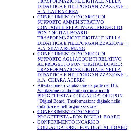
TRASFORMAZIONE DIGITALE NELLA
DIDATTICA E NELL'ORGANIZZAZIONE" -
A.A. LAURA CREA
CONFERIMENTO INCARICO DI
SUPPORTO AMMINISTRATIVO
CONTABILE RELATIVO AL PROGETTO
PON "DIGITAL BOARD:
TRASFORMAZIONE DIGITALE NELLA
DIDATTICA E NELL'ORGANIZZAZIONE" -
A.A. SILVIA ROMANO
CONFERIMENTO INCARICO DI
SUPPORTO AGLI ACQUISTI RELATIVO
AL PROGETTO PON "DIGITAL BOARD:
TRASFORMAZIONE DIGITALE NELLA
DIDATTICA E NELL'ORGANIZZAZIONE" -
A.A. CHIARA ACERBI
Attestazione di valutazione da parte del DS.
Valutazione candidature per incarico di
PROGETTISTA e COLLAUDATORE PON
“Digital Board: Trasformazione digitale nella
didattica e e nell’organizzazione”
CONFERIMENTO INCARICO
PROGETTISTA - PON DIGITAL BOARD
CONFERIMENTO INCARICO
COLLAUDATORE - PON DIGITAL BOARD