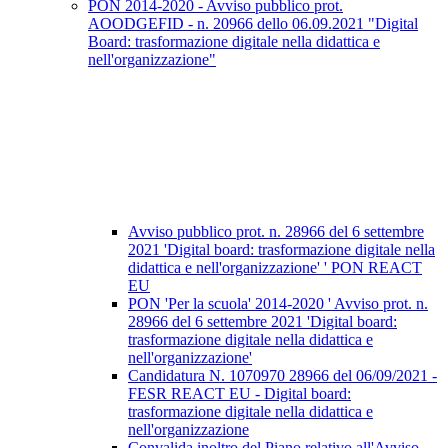
PON 2014-2020 - Avviso pubblico prot.
AOODGEFID - n. 20966 dello 06.09.2021 "Digital
Board: trasformazione digitale nella didattica e
nell'organizzazione"
Avviso pubblico prot. n. 28966 del 6 settembre
2021 'Digital board: trasformazione digitale nella
didattica e nell'organizzazione' ' PON REACT
EU
PON 'Per la scuola' 2014-2020 ' Avviso prot. n.
28966 del 6 settembre 2021 'Digital board:
trasformazione digitale nella didattica e
nell'organizzazione'
Candidatura N. 1070970 28966 del 06/09/2021 -
FESR REACT EU - Digital board:
trasformazione digitale nella didattica e
nell'organizzazione
Convalida inoltro del Piano relativo all'Avviso