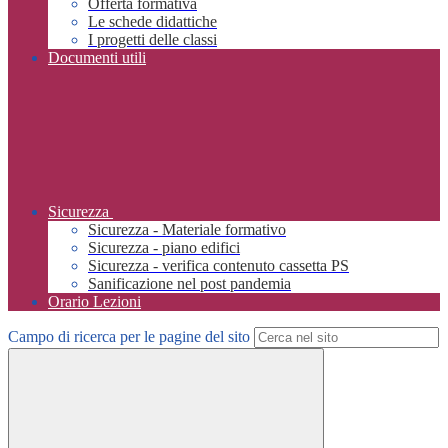
Offerta formativa
Le schede didattiche
I progetti delle classi
Documenti utili
Sicurezza
Sicurezza - Materiale formativo
Sicurezza - piano edifici
Sicurezza - verifica contenuto cassetta PS
Sanificazione nel post pandemia
Orario Lezioni
Campo di ricerca per le pagine del sito