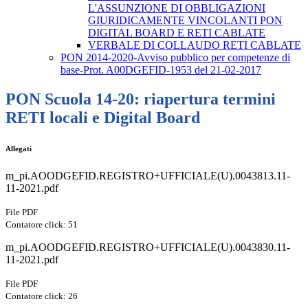
L'ASSUNZIONE DI OBBLIGAZIONI
GIURIDICAMENTE VINCOLANTI PON
DIGITAL BOARD E RETI CABLATE
VERBALE DI COLLAUDO RETI CABLATE
PON 2014-2020-Avviso pubblico per competenze di
base-Prot. A00DGEFID-1953 del 21-02-2017
PON Scuola 14-20: riapertura termini
RETI locali e Digital Board
Allegati
m_pi.AOODGEFID.REGISTRO+UFFICIALE(U).0043813.11-
11-2021.pdf
File PDF
Contatore click: 51
m_pi.AOODGEFID.REGISTRO+UFFICIALE(U).0043830.11-
11-2021.pdf
File PDF
Contatore click: 26