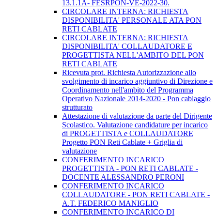
13.1.1A- FESRPON-VE-2022-30.
CIRCOLARE INTERNA: RICHIESTA
DISPONIBILITA' PERSONALE ATA PON
RETI CABLATE
CIRCOLARE INTERNA: RICHIESTA
DISPONIBILITA' COLLAUDATORE E
PROGETTISTA NELL'AMBITO DEL PON
RETI CABLATE
Ricevuta prot. Richiesta Autorizzazione allo
svolgimento di incarico aggiuntivo di Direzione e
Coordinamento nell'ambito del Programma
Operativo Nazionale 2014-2020 - Pon cablaggio
strutturato
Attestazione di valutazione da parte del Dirigente
Scolastico. Valutazione candidature per incarico
di PROGETTISTA e COLLAUDATORE
Progetto PON Reti Cablate + Griglia di
valutazione
CONFERIMENTO INCARICO
PROGETTISTA - PON RETI CABLATE -
DOCENTE ALESSANDRO PERONI
CONFERIMENTO INCARICO
COLLAUDATORE - PON RETI CABLATE -
A.T. FEDERICO MANIGLIO
CONFERIMENTO INCARICO DI