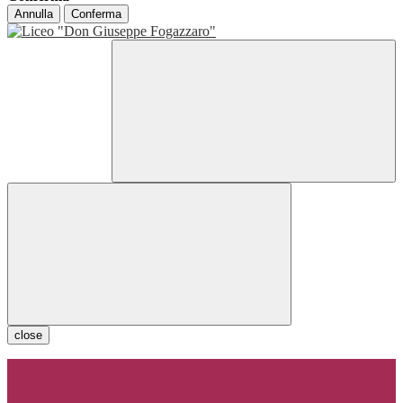
Annulla
Conferma
close