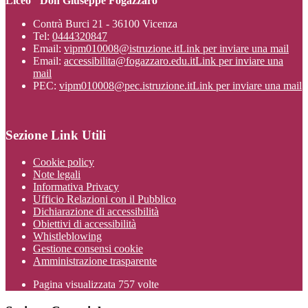
Liceo "Don Giuseppe Fogazzaro"
Contrà Burci 21 - 36100 Vicenza
Tel:
0444320847
Email:
vipm010008@istruzione.it
Link per inviare una mail
Email:
accessibilita@fogazzaro.edu.it
Link per inviare una
mail
PEC:
vipm010008@pec.istruzione.it
Link per inviare una mail
Sezione Link Utili
Cookie policy
Note legali
Informativa Privacy
Ufficio Relazioni con il Pubblico
Dichiarazione di accessibilità
Obiettivi di accessibilità
Whistleblowing
Gestione consensi cookie
Amministrazione trasparente
Pagina visualizzata
757
volte