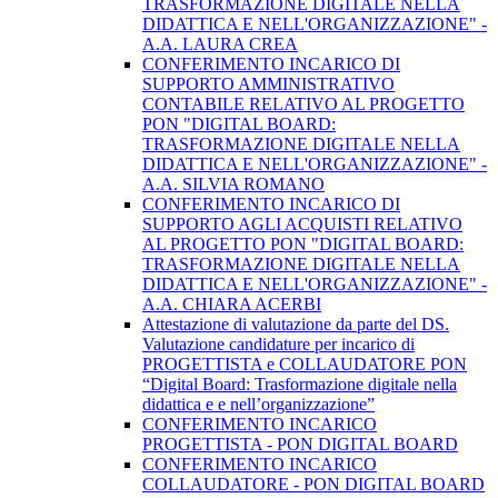
TRASFORMAZIONE DIGITALE NELLA
DIDATTICA E NELL'ORGANIZZAZIONE" -
A.A. LAURA CREA
CONFERIMENTO INCARICO DI
SUPPORTO AMMINISTRATIVO
CONTABILE RELATIVO AL PROGETTO
PON "DIGITAL BOARD:
TRASFORMAZIONE DIGITALE NELLA
DIDATTICA E NELL'ORGANIZZAZIONE" -
A.A. SILVIA ROMANO
CONFERIMENTO INCARICO DI
SUPPORTO AGLI ACQUISTI RELATIVO
AL PROGETTO PON "DIGITAL BOARD:
TRASFORMAZIONE DIGITALE NELLA
DIDATTICA E NELL'ORGANIZZAZIONE" -
A.A. CHIARA ACERBI
Attestazione di valutazione da parte del DS.
Valutazione candidature per incarico di
PROGETTISTA e COLLAUDATORE PON
“Digital Board: Trasformazione digitale nella
didattica e e nell’organizzazione”
CONFERIMENTO INCARICO
PROGETTISTA - PON DIGITAL BOARD
CONFERIMENTO INCARICO
COLLAUDATORE - PON DIGITAL BOARD