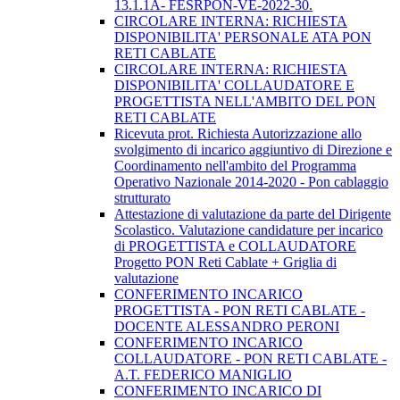
13.1.1A- FESRPON-VE-2022-30.
CIRCOLARE INTERNA: RICHIESTA
DISPONIBILITA' PERSONALE ATA PON
RETI CABLATE
CIRCOLARE INTERNA: RICHIESTA
DISPONIBILITA' COLLAUDATORE E
PROGETTISTA NELL'AMBITO DEL PON
RETI CABLATE
Ricevuta prot. Richiesta Autorizzazione allo
svolgimento di incarico aggiuntivo di Direzione e
Coordinamento nell'ambito del Programma
Operativo Nazionale 2014-2020 - Pon cablaggio
strutturato
Attestazione di valutazione da parte del Dirigente
Scolastico. Valutazione candidature per incarico
di PROGETTISTA e COLLAUDATORE
Progetto PON Reti Cablate + Griglia di
valutazione
CONFERIMENTO INCARICO
PROGETTISTA - PON RETI CABLATE -
DOCENTE ALESSANDRO PERONI
CONFERIMENTO INCARICO
COLLAUDATORE - PON RETI CABLATE -
A.T. FEDERICO MANIGLIO
CONFERIMENTO INCARICO DI