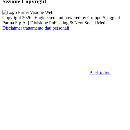
Sezione Copyright
Copyright 2026 | Engineered and powered by Gruppo Spaggiari
Parma S.p.A. | Divisione Publishing & New Social Media
Disclaimer trattamento dati personali
Back to top