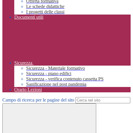
Offerta formativa
Le schede didattiche
I progetti delle classi
Documenti utili
Sicurezza
Sicurezza - Materiale formativo
Sicurezza - piano edifici
Sicurezza - verifica contenuto cassetta PS
Sanificazione nel post pandemia
Orario Lezioni
Campo di ricerca per le pagine del sito