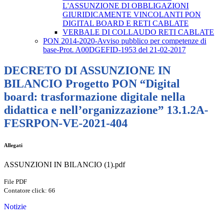
L'ASSUNZIONE DI OBBLIGAZIONI
GIURIDICAMENTE VINCOLANTI PON
DIGITAL BOARD E RETI CABLATE
VERBALE DI COLLAUDO RETI CABLATE
PON 2014-2020-Avviso pubblico per competenze di
base-Prot. A00DGEFID-1953 del 21-02-2017
DECRETO DI ASSUNZIONE IN
BILANCIO Progetto PON “Digital
board: trasformazione digitale nella
didattica e nell’organizzazione” 13.1.2A-
FESRPON-VE-2021-404
Allegati
ASSUNZIONI IN BILANCIO (1).pdf
File PDF
Contatore click: 66
Notizie