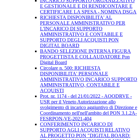
INCARICO SUPPORTO ORGANIZZATIVO
E GESTIONALE E DI RENDICONTARE E
CERTIFICARE LA SPESA - NOMINA DSGA
RICHIESTA DISPONIBILITA' AL
PERSONALE AMMINISTRATIVO PER
L'INCARICO DI SUPPORTO
AMMINISTRATIVO E CONTABILE E
SUPPORTO DEGLI ACQUISTI PON
DIGITAL BOARD
BANDO SELEZIONE INTERNA FIGURA
PROGETTISTA E COLLAUDATORE Pon
Digital Board
Circolare n. 500: RICHIESTA
DISPONIBILITA' PERSONALE
AMMINISTRATIVO INCARICO SUPPORTO
AMMINISTRATIVO, CONTABILE E
ACQUISTI
Prot. nr. 1174 - del 21/01/2022 - AOODRVE -
USR per il Veneto Autorizzazione allo
svolgimento di incarico aggiuntivo di Direzione e
Coordinamento nell'nell'ambito del PON 3.1.2A-
FESRPON-VE-2021-404
CONFERIMENTO INCARICO DI
SUPPORTO AGLI ACQUISTI RELATIVO
AL PROGETTO PON "DIGITAL BOARD: