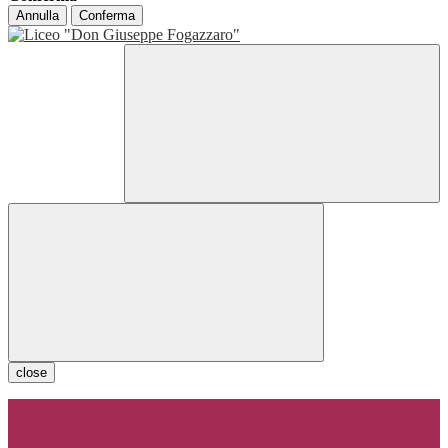
Annulla
Conferma
close