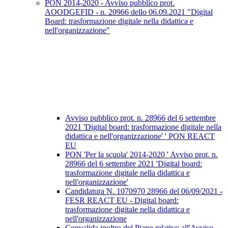
PON 2014-2020 - Avviso pubblico prot.
AOODGEFID - n. 20966 dello 06.09.2021 "Digital
Board: trasformazione digitale nella didattica e
nell'organizzazione"
Avviso pubblico prot. n. 28966 del 6 settembre
2021 'Digital board: trasformazione digitale nella
didattica e nell'organizzazione' ' PON REACT
EU
PON 'Per la scuola' 2014-2020 ' Avviso prot. n.
28966 del 6 settembre 2021 'Digital board:
trasformazione digitale nella didattica e
nell'organizzazione'
Candidatura N. 1070970 28966 del 06/09/2021 -
FESR REACT EU - Digital board:
trasformazione digitale nella didattica e
nell'organizzazione
Convalida inoltro del Piano relativo all'Avviso