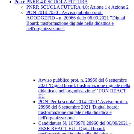
Pon e PNRR 4.0 SCUOLA FUTURA
PNRR SCUOLA FUTURA 4.0: Azione 1 e Azione 2
PON 2014-2020 - Avviso pubblico prot.
AOODGEFID - n. 20966 dello 06.09.2021 "Digital
Board: trasformazione digitale nella didattica e
nell'organizzazione"
Avviso pubblico prot. n. 28966 del 6 settembre
2021 'Digital board: trasformazione digitale nella
didattica e nell'organizzazione' ' PON REACT
EU
PON 'Per la scuola' 2014-2020 ' Avviso prot. n.
28966 del 6 settembre 2021 'Digital board:
trasformazione digitale nella didattica e
nell'organizzazione'
Candidatura N. 1070970 28966 del 06/09/2021 -
FESR REACT EU - Digital board:
trasformazione digitale nella didattica e