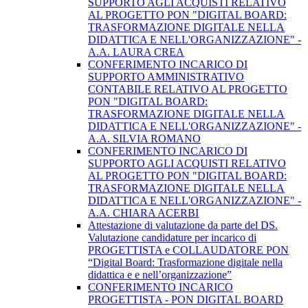
SUPPORTO AGLI ACQUISTI RELATIVO
AL PROGETTO PON "DIGITAL BOARD:
TRASFORMAZIONE DIGITALE NELLA
DIDATTICA E NELL'ORGANIZZAZIONE" -
A.A. LAURA CREA
CONFERIMENTO INCARICO DI
SUPPORTO AMMINISTRATIVO
CONTABILE RELATIVO AL PROGETTO
PON "DIGITAL BOARD:
TRASFORMAZIONE DIGITALE NELLA
DIDATTICA E NELL'ORGANIZZAZIONE" -
A.A. SILVIA ROMANO
CONFERIMENTO INCARICO DI
SUPPORTO AGLI ACQUISTI RELATIVO
AL PROGETTO PON "DIGITAL BOARD:
TRASFORMAZIONE DIGITALE NELLA
DIDATTICA E NELL'ORGANIZZAZIONE" -
A.A. CHIARA ACERBI
Attestazione di valutazione da parte del DS.
Valutazione candidature per incarico di
PROGETTISTA e COLLAUDATORE PON
“Digital Board: Trasformazione digitale nella
didattica e e nell’organizzazione”
CONFERIMENTO INCARICO
PROGETTISTA - PON DIGITAL BOARD