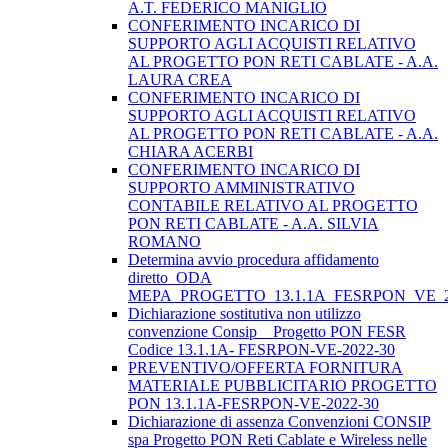
A.T. FEDERICO MANIGLIO
CONFERIMENTO INCARICO DI
SUPPORTO AGLI ACQUISTI RELATIVO
AL PROGETTO PON RETI CABLATE - A.A.
LAURA CREA
CONFERIMENTO INCARICO DI
SUPPORTO AGLI ACQUISTI RELATIVO
AL PROGETTO PON RETI CABLATE - A.A.
CHIARA ACERBI
CONFERIMENTO INCARICO DI
SUPPORTO AMMINISTRATIVO
CONTABILE RELATIVO AL PROGETTO
PON RETI CABLATE - A.A. SILVIA
ROMANO
Determina avvio procedura affidamento
diretto_ODA
MEPA_PROGETTO_13.1.1A_FESRPON_VE_2
Dichiarazione sostitutiva non utilizzo
convenzione Consip _ Progetto PON FESR
Codice 13.1.1A- FESRPON-VE-2022-30
PREVENTIVO/OFFERTA FORNITURA
MATERIALE PUBBLICITARIO PROGETTO
PON 13.1.1A-FESRPON-VE-2022-30
Dichiarazione di assenza Convenzioni CONSIP
spa Progetto PON Reti Cablate e Wireless nelle