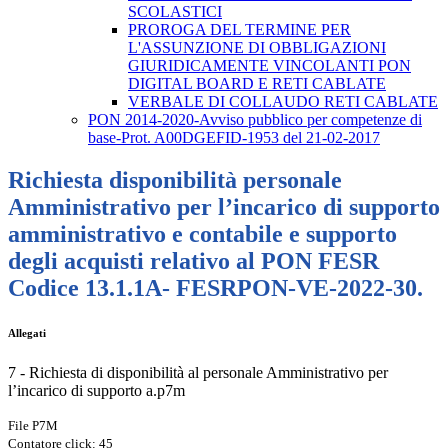
SCOLASTICI
PROROGA DEL TERMINE PER
L'ASSUNZIONE DI OBBLIGAZIONI
GIURIDICAMENTE VINCOLANTI PON
DIGITAL BOARD E RETI CABLATE
VERBALE DI COLLAUDO RETI CABLATE
PON 2014-2020-Avviso pubblico per competenze di
base-Prot. A00DGEFID-1953 del 21-02-2017
Richiesta disponibilità personale
Amministrativo per l’incarico di supporto
amministrativo e contabile e supporto
degli acquisti relativo al PON FESR
Codice 13.1.1A- FESRPON-VE-2022-30.
Allegati
7 - Richiesta di disponibilità al personale Amministrativo per
l’incarico di supporto a.p7m
File P7M
Contatore click: 45