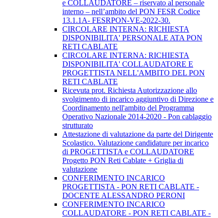
e COLLAUDATORE – riservato al personale
interno – nell’ambito del PON FESR Codice
13.1.1A- FESRPON-VE-2022-30.
CIRCOLARE INTERNA: RICHIESTA
DISPONIBILITA' PERSONALE ATA PON
RETI CABLATE
CIRCOLARE INTERNA: RICHIESTA
DISPONIBILITA' COLLAUDATORE E
PROGETTISTA NELL'AMBITO DEL PON
RETI CABLATE
Ricevuta prot. Richiesta Autorizzazione allo
svolgimento di incarico aggiuntivo di Direzione e
Coordinamento nell'ambito del Programma
Operativo Nazionale 2014-2020 - Pon cablaggio
strutturato
Attestazione di valutazione da parte del Dirigente
Scolastico. Valutazione candidature per incarico
di PROGETTISTA e COLLAUDATORE
Progetto PON Reti Cablate + Griglia di
valutazione
CONFERIMENTO INCARICO
PROGETTISTA - PON RETI CABLATE -
DOCENTE ALESSANDRO PERONI
CONFERIMENTO INCARICO
COLLAUDATORE - PON RETI CABLATE -