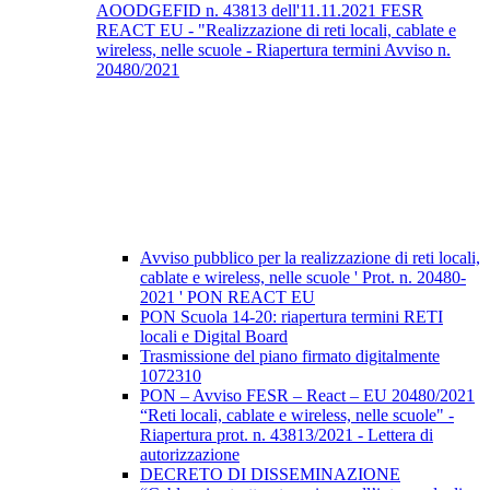
AOODGEFID n. 43813 dell'11.11.2021 FESR
REACT EU - "Realizzazione di reti locali, cablate e
wireless, nelle scuole - Riapertura termini Avviso n.
20480/2021
Avviso pubblico per la realizzazione di reti locali,
cablate e wireless, nelle scuole ' Prot. n. 20480-
2021 ' PON REACT EU
PON Scuola 14-20: riapertura termini RETI
locali e Digital Board
Trasmissione del piano firmato digitalmente
1072310
PON – Avviso FESR – React – EU 20480/2021
“Reti locali, cablate e wireless, nelle scuole" -
Riapertura prot. n. 43813/2021 - Lettera di
autorizzazione
DECRETO DI DISSEMINAZIONE