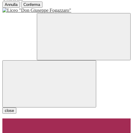
Annulla
Conferma
close