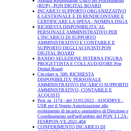
Nomina Responsabile Unico del Procedimento
(RUP) - PON DIGITAL BOARD
INCARICO SUPPORTO ORGANIZZATIVO
E GESTIONALE E DI RENDICONTARE E
CERTIFICARE LA SPESA - NOMINA DSGA
RICHIESTA DISPONIBILITA' AL
PERSONALE AMMINISTRATIVO PER
L'INCARICO DI SUPPORTO
AMMINISTRATIVO E CONTABILE E
SUPPORTO DEGLI ACQUISTI PON
DIGITAL BOARD
BANDO SELEZIONE INTERNA FIGURA
PROGETTISTA E COLLAUDATORE Pon
Digital Board
Circolare n. 500: RICHIESTA
DISPONIBILITA' PERSONALE
AMMINISTRATIVO INCARICO SUPPORTO
AMMINISTRATIVO, CONTABILE E
ACQUISTI
Prot. nr. 1174 - del 21/01/2022 - AOODRVE -
USR per il Veneto Autorizzazione allo
svolgimento di incarico aggiuntivo di Direzione e
Coordinamento nell'nell'ambito del PON 3.1.2A-
FESRPON-VE-2021-404
CONFERIMENTO INCARICO DI