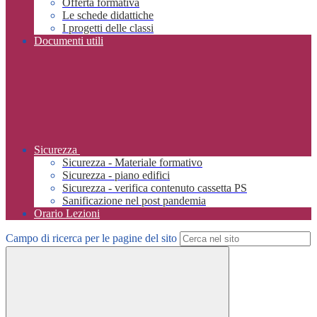
Offerta formativa
Le schede didattiche
I progetti delle classi
Documenti utili
Sicurezza
Sicurezza - Materiale formativo
Sicurezza - piano edifici
Sicurezza - verifica contenuto cassetta PS
Sanificazione nel post pandemia
Orario Lezioni
Campo di ricerca per le pagine del sito