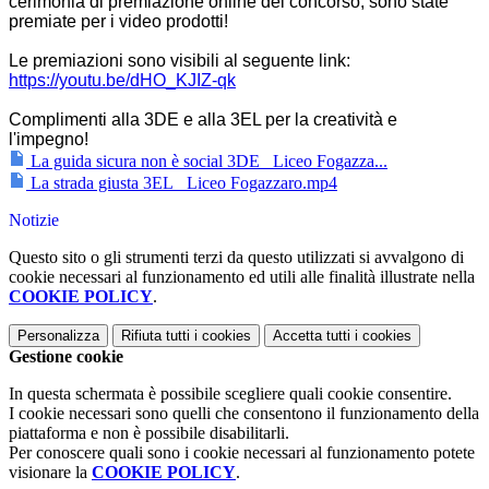
cerimonia di premiazione online del concorso, sono state
premiate per i video prodotti!
Le premiazioni sono visibili al seguente link:
https://youtu.be/dHO_KJIZ-qk
Complimenti alla 3DE e alla 3EL per la creatività e
l'impegno!
La guida sicura non è social 3DE_ Liceo Fogazza...
La strada giusta 3EL_ Liceo Fogazzaro.mp4
Notizie
Questo sito o gli strumenti terzi da questo utilizzati si avvalgono di
cookie necessari al funzionamento ed utili alle finalità illustrate nella
COOKIE POLICY
.
Personalizza
Rifiuta tutti
i cookies
Accetta tutti
i cookies
Gestione cookie
In questa schermata è possibile scegliere quali cookie consentire.
I cookie necessari sono quelli che consentono il funzionamento della
piattaforma e non è possibile disabilitarli.
Per conoscere quali sono i cookie necessari al funzionamento potete
visionare la
COOKIE POLICY
.