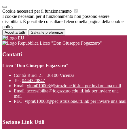
Cookie necessari per il funzionamento
I cookie necessari per il funzionamento non possono essere
disabilitati. È possibile consultare l'elenco nella pagina della cookie
policy.
Accetta tutti
Salva le preferenze
Liceo "Don Giuseppe Fogazzaro"
Contatti
Liceo "Don Giuseppe Fogazzaro"
Contrà Burci 21 - 36100 Vicenza
Tel:
0444320847
Email:
vipm010008@istruzione.it
Link per inviare una mail
Email:
accessibilita@fogazzaro.edu.it
Link per inviare una
mail
PEC:
vipm010008@pec.istruzione.it
Link per inviare una mail
Sezione Link Utili