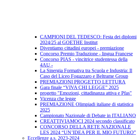
CAMPIONI DEL TEDESCO: Festa dei diplomi
2024/25 al GOETHE Institut
Diventiamo cittadini europei - premiazione
Concorso Premio Traduzione - lingua Francese
Concorso PIAS - vincitrice studentessa della
4AU -
La Sinergia Formativa tra Scuola e Industria: Il
Caso del Liceo Fogazzaro e Beltrame Group
PREMIAZIONI PROGETTO LETTURA
Gara finale “VIVA CHI LEGGE” 2025
progetto "Emozioni, cittadinanza attiva e Pfas"
Vicenza che legge
PREMIAZIONE Olimpiadi italiane di statistica
2025
Campionato Nazionale di Debate in ITALIANO
CREATTIVIAMOCI 2024 secondo classificato
CONCORSO DELLA RETE NAZIONALE
LES 2024 “UN’IDEA PER IL MIO FUTURO”
Eccellenze a.s. 2023-2024