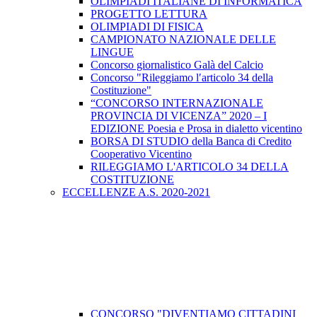
OLIMPIADI ITALIANE DI INFORMATICA
PROGETTO LETTURA
OLIMPIADI DI FISICA
CAMPIONATO NAZIONALE DELLE
LINGUE
Concorso giornalistico Galà del Calcio
Concorso "Rileggiamo l′articolo 34 della
Costituzione"
“CONCORSO INTERNAZIONALE
PROVINCIA DI VICENZA” 2020 – I
EDIZIONE Poesia e Prosa in dialetto vicentino
BORSA DI STUDIO della Banca di Credito
Cooperativo Vicentino
RILEGGIAMO L'ARTICOLO 34 DELLA
COSTITUZIONE
ECCELLENZE A.S. 2020-2021
CONCORSO "DIVENTIAMO CITTADINI