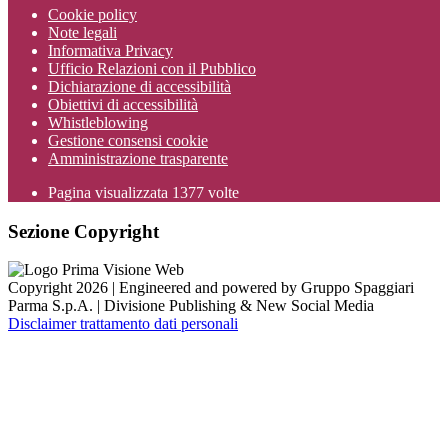
Cookie policy
Note legali
Informativa Privacy
Ufficio Relazioni con il Pubblico
Dichiarazione di accessibilità
Obiettivi di accessibilità
Whistleblowing
Gestione consensi cookie
Amministrazione trasparente
Pagina visualizzata
1377
volte
Sezione Copyright
Copyright 2026 | Engineered and powered by Gruppo Spaggiari
Parma S.p.A. | Divisione Publishing & New Social Media
Disclaimer trattamento dati personali