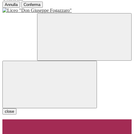
Annulla
Conferma
close