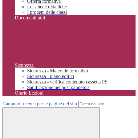
Offerta formativa
Le schede didattiche
I progetti delle classi
Documenti utili
Sicurezza
Sicurezza - Materiale formativo
Sicurezza - piano edifici
Sicurezza - verifica contenuto cassetta PS
Sanificazione nel post pandemia
Orario Lezioni
Campo di ricerca per le pagine del sito