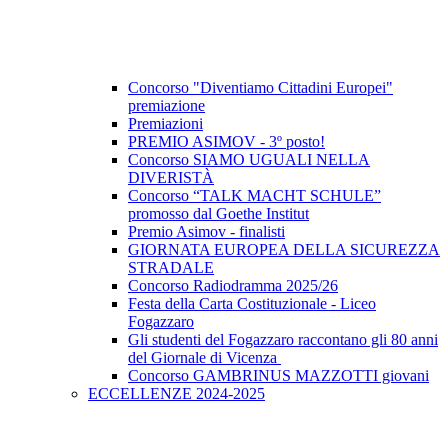
Concorso "Diventiamo Cittadini Europei"
premiazione
Premiazioni
PREMIO ASIMOV - 3º posto!
Concorso SIAMO UGUALI NELLA
DIVERISTÀ
Concorso “TALK MACHT SCHULE”
promosso dal Goethe Institut
Premio Asimov - finalisti
GIORNATA EUROPEA DELLA SICUREZZA
STRADALE
Concorso Radiodramma 2025/26
Festa della Carta Costituzionale - Liceo
Fogazzaro
Gli studenti del Fogazzaro raccontano gli 80 anni
del Giornale di Vicenza
Concorso GAMBRINUS MAZZOTTI giovani
ECCELLENZE 2024-2025