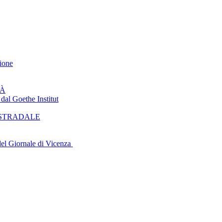
ione
TÀ
 Goethe Institut
 STRADALE
del Giornale di Vicenza