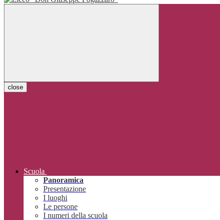
close
Scuola
Panoramica
Presentazione
I luoghi
Le persone
I numeri della scuola