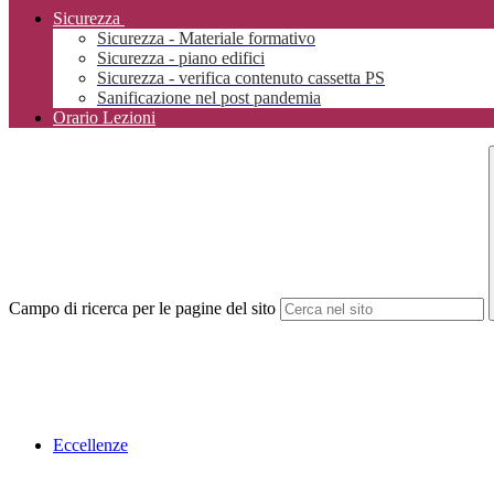
Sicurezza
Sicurezza - Materiale formativo
Sicurezza - piano edifici
Sicurezza - verifica contenuto cassetta PS
Sanificazione nel post pandemia
Orario Lezioni
Campo di ricerca per le pagine del sito
Eccellenze