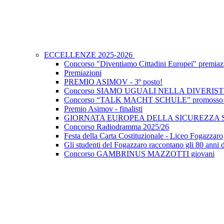
ECCELLENZE 2025-2026
Concorso "Diventiamo Cittadini Europei" premiaz
Premiazioni
PREMIO ASIMOV - 3º posto!
Concorso SIAMO UGUALI NELLA DIVERIS
Concorso “TALK MACHT SCHULE” promosso dal
Premio Asimov - finalisti
GIORNATA EUROPEA DELLA SICUREZZA
Concorso Radiodramma 2025/26
Festa della Carta Costituzionale - Liceo Fogazzaro
Gli studenti del Fogazzaro raccontano gli 80 anni 
Concorso GAMBRINUS MAZZOTTI giovani