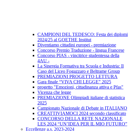
CAMPIONI DEL TEDESCO: Festa dei diplomi
2024/25 al GOETHE Institut
Diventiamo cittadini europei - premiazione
Concorso Premio Traduzione - lingua Francese
Concorso PIAS - vincitrice studentessa della
4AU -
La Sinergia Formativa tra Scuola e Industria: Il
Caso del Liceo Fogazzaro e Beltrame Group
PREMIAZIONI PROGETTO LETTURA
Gara finale “VIVA CHI LEGGE” 2025
progetto "Emozioni, cittadinanza attiva e Pfas"
Vicenza che legge
PREMIAZIONE Olimpiadi italiane di statistica
2025
Campionato Nazionale di Debate in ITALIANO
CREATTIVIAMOCI 2024 secondo classificato
CONCORSO DELLA RETE NAZIONALE
LES 2024 “UN’IDEA PER IL MIO FUTURO”
Eccellenze a.s. 2023-2024