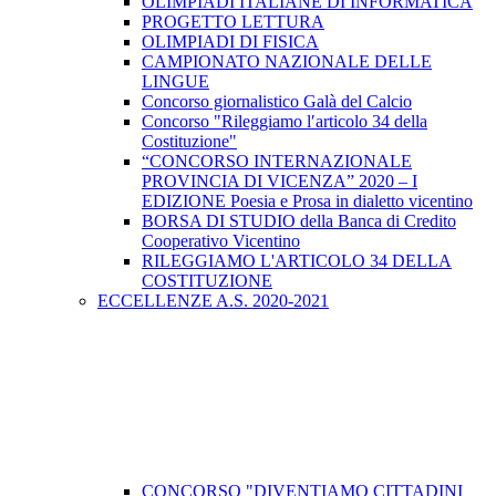
OLIMPIADI ITALIANE DI INFORMATICA
PROGETTO LETTURA
OLIMPIADI DI FISICA
CAMPIONATO NAZIONALE DELLE
LINGUE
Concorso giornalistico Galà del Calcio
Concorso "Rileggiamo l′articolo 34 della
Costituzione"
“CONCORSO INTERNAZIONALE
PROVINCIA DI VICENZA” 2020 – I
EDIZIONE Poesia e Prosa in dialetto vicentino
BORSA DI STUDIO della Banca di Credito
Cooperativo Vicentino
RILEGGIAMO L'ARTICOLO 34 DELLA
COSTITUZIONE
ECCELLENZE A.S. 2020-2021
CONCORSO "DIVENTIAMO CITTADINI