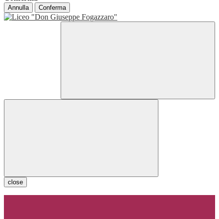
Annulla
Conferma
close