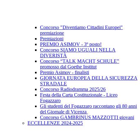
Concorso "Diventiamo Cittadini Europei"
premiazione
Premiazioni
PREMIO ASIMOV - 3º posto!
Concorso SIAMO UGUALI NELLA
DIVERISTÀ
Concorso “TALK MACHT SCHULE”
promosso dal Goethe Institut
Premio Asimov - finalisti
GIORNATA EUROPEA DELLA SICUREZZA
STRADALE
Concorso Radiodramma 2025/26
Festa della Carta Costituzionale - Liceo
Fogazzaro
Gli studenti del Fogazzaro raccontano gli 80 anni
del Giornale di Vicenza
Concorso GAMBRINUS MAZZOTTI giovani
ECCELLENZE 2024-2025