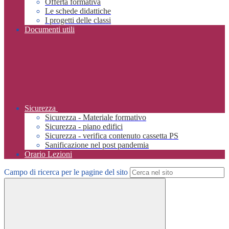
Offerta formativa
Le schede didattiche
I progetti delle classi
Documenti utili
Sicurezza
Sicurezza - Materiale formativo
Sicurezza - piano edifici
Sicurezza - verifica contenuto cassetta PS
Sanificazione nel post pandemia
Orario Lezioni
Campo di ricerca per le pagine del sito