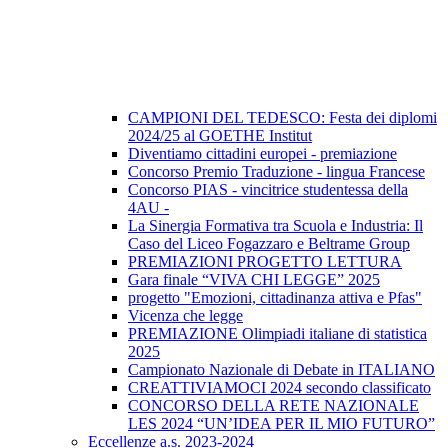
CAMPIONI DEL TEDESCO: Festa dei diplomi
2024/25 al GOETHE Institut
Diventiamo cittadini europei - premiazione
Concorso Premio Traduzione - lingua Francese
Concorso PIAS - vincitrice studentessa della
4AU -
La Sinergia Formativa tra Scuola e Industria: Il
Caso del Liceo Fogazzaro e Beltrame Group
PREMIAZIONI PROGETTO LETTURA
Gara finale “VIVA CHI LEGGE” 2025
progetto "Emozioni, cittadinanza attiva e Pfas"
Vicenza che legge
PREMIAZIONE Olimpiadi italiane di statistica
2025
Campionato Nazionale di Debate in ITALIANO
CREATTIVIAMOCI 2024 secondo classificato
CONCORSO DELLA RETE NAZIONALE
LES 2024 “UN’IDEA PER IL MIO FUTURO”
Eccellenze a.s. 2023-2024