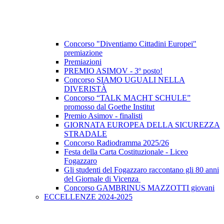
Concorso "Diventiamo Cittadini Europei"
premiazione
Premiazioni
PREMIO ASIMOV - 3º posto!
Concorso SIAMO UGUALI NELLA
DIVERISTÀ
Concorso “TALK MACHT SCHULE”
promosso dal Goethe Institut
Premio Asimov - finalisti
GIORNATA EUROPEA DELLA SICUREZZA
STRADALE
Concorso Radiodramma 2025/26
Festa della Carta Costituzionale - Liceo
Fogazzaro
Gli studenti del Fogazzaro raccontano gli 80 anni
del Giornale di Vicenza
Concorso GAMBRINUS MAZZOTTI giovani
ECCELLENZE 2024-2025