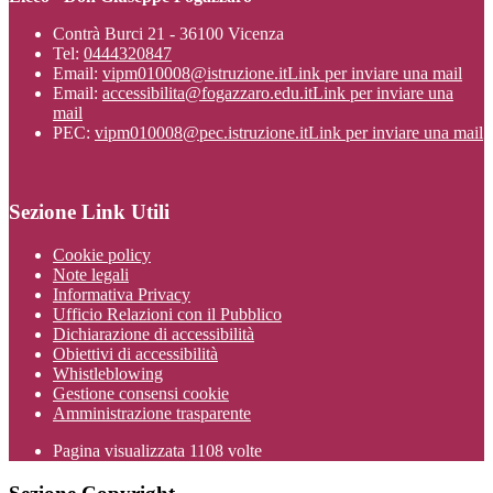
Contrà Burci 21 - 36100 Vicenza
Tel:
0444320847
Email:
vipm010008@istruzione.it
Link per inviare una mail
Email:
accessibilita@fogazzaro.edu.it
Link per inviare una
mail
PEC:
vipm010008@pec.istruzione.it
Link per inviare una mail
Sezione Link Utili
Cookie policy
Note legali
Informativa Privacy
Ufficio Relazioni con il Pubblico
Dichiarazione di accessibilità
Obiettivi di accessibilità
Whistleblowing
Gestione consensi cookie
Amministrazione trasparente
Pagina visualizzata
1108
volte