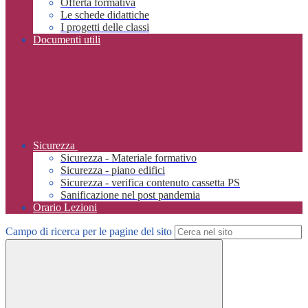
Offerta formativa
Le schede didattiche
I progetti delle classi
Documenti utili
Sicurezza
Sicurezza - Materiale formativo
Sicurezza - piano edifici
Sicurezza - verifica contenuto cassetta PS
Sanificazione nel post pandemia
Orario Lezioni
Campo di ricerca per le pagine del sito