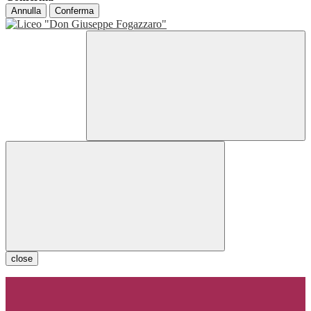
Annulla
Conferma
close