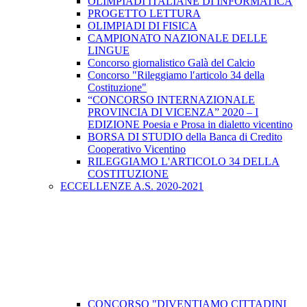
OLIMPIADI ITALIANE DI INFORMATICA
PROGETTO LETTURA
OLIMPIADI DI FISICA
CAMPIONATO NAZIONALE DELLE
LINGUE
Concorso giornalistico Galà del Calcio
Concorso "Rileggiamo l′articolo 34 della
Costituzione"
“CONCORSO INTERNAZIONALE
PROVINCIA DI VICENZA” 2020 – I
EDIZIONE Poesia e Prosa in dialetto vicentino
BORSA DI STUDIO della Banca di Credito
Cooperativo Vicentino
RILEGGIAMO L'ARTICOLO 34 DELLA
COSTITUZIONE
ECCELLENZE A.S. 2020-2021
CONCORSO "DIVENTIAMO CITTADINI