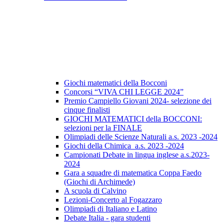
Giochi matematici della Bocconi
Concorsi “VIVA CHI LEGGE 2024”
Premio Campiello Giovani 2024- selezione dei
cinque finalisti
GIOCHI MATEMATICI della BOCCONI:
selezioni per la FINALE
Olimpiadi delle Scienze Naturali a.s. 2023 -2024
Giochi della Chimica a.s. 2023 -2024
Campionati Debate in lingua inglese a.s.2023-
2024
Gara a squadre di matematica Coppa Faedo
(Giochi di Archimede)
A scuola di Calvino
Lezioni-Concerto al Fogazzaro
Olimpiadi di Italiano e Latino
Debate Italia - gara studenti