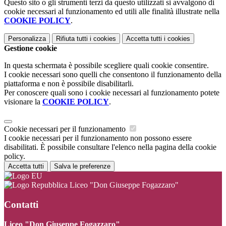
Questo sito o gli strumenti terzi da questo utilizzati si avvalgono di
cookie necessari al funzionamento ed utili alle finalità illustrate nella
COOKIE POLICY
.
Personalizza
Rifiuta tutti
i cookies
Accetta tutti
i cookies
Gestione cookie
In questa schermata è possibile scegliere quali cookie consentire.
I cookie necessari sono quelli che consentono il funzionamento della
piattaforma e non è possibile disabilitarli.
Per conoscere quali sono i cookie necessari al funzionamento potete
visionare la
COOKIE POLICY
.
Cookie necessari per il funzionamento
I cookie necessari per il funzionamento non possono essere
disabilitati. È possibile consultare l'elenco nella pagina della cookie
policy.
Accetta tutti
Salva le preferenze
Liceo "Don Giuseppe Fogazzaro"
Contatti
Liceo "Don Giuseppe Fogazzaro"