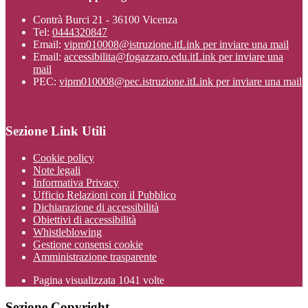
Contrà Burci 21 - 36100 Vicenza
Tel:
0444320847
Email:
vipm010008@istruzione.it
Link per inviare una mail
Email:
accessibilita@fogazzaro.edu.it
Link per inviare una
mail
PEC:
vipm010008@pec.istruzione.it
Link per inviare una mail
Sezione Link Utili
Cookie policy
Note legali
Informativa Privacy
Ufficio Relazioni con il Pubblico
Dichiarazione di accessibilità
Obiettivi di accessibilità
Whistleblowing
Gestione consensi cookie
Amministrazione trasparente
Pagina visualizzata
1041
volte
Sezione Copyright