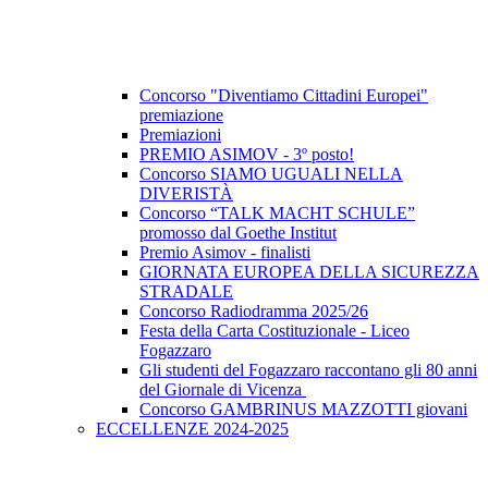
Concorso "Diventiamo Cittadini Europei"
premiazione
Premiazioni
PREMIO ASIMOV - 3º posto!
Concorso SIAMO UGUALI NELLA
DIVERISTÀ
Concorso “TALK MACHT SCHULE”
promosso dal Goethe Institut
Premio Asimov - finalisti
GIORNATA EUROPEA DELLA SICUREZZA
STRADALE
Concorso Radiodramma 2025/26
Festa della Carta Costituzionale - Liceo
Fogazzaro
Gli studenti del Fogazzaro raccontano gli 80 anni
del Giornale di Vicenza
Concorso GAMBRINUS MAZZOTTI giovani
ECCELLENZE 2024-2025