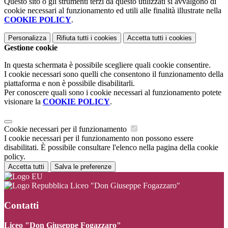
Questo sito o gli strumenti terzi da questo utilizzati si avvalgono di
cookie necessari al funzionamento ed utili alle finalità illustrate nella
COOKIE POLICY
.
Personalizza
Rifiuta tutti
i cookies
Accetta tutti
i cookies
Gestione cookie
In questa schermata è possibile scegliere quali cookie consentire.
I cookie necessari sono quelli che consentono il funzionamento della
piattaforma e non è possibile disabilitarli.
Per conoscere quali sono i cookie necessari al funzionamento potete
visionare la
COOKIE POLICY
.
Cookie necessari per il funzionamento
I cookie necessari per il funzionamento non possono essere
disabilitati. È possibile consultare l'elenco nella pagina della cookie
policy.
Accetta tutti
Salva le preferenze
Liceo "Don Giuseppe Fogazzaro"
Contatti
Liceo "Don Giuseppe Fogazzaro"