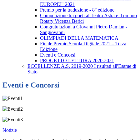
EUROPEI" 2021
Premio per la traduzione - 8° edizione
Competizione tra poeti al Teatro Astra e il premio
Rotary Vicenza Berici
Congratulazioni a Giovanni Pietro Damian -
Sangiovanni
OLIMPIADI DELLA MATEMATICA
Finale Premio Scuola Digitale 2021 – Terza
Edizione
Eventi e Concorsi
PROGETTO LETTURA 2020-2021
ECCELLENZE A.S. 2019-2020 I risultati all'Esame di
Stato
Eventi e Concorsi
Notizie