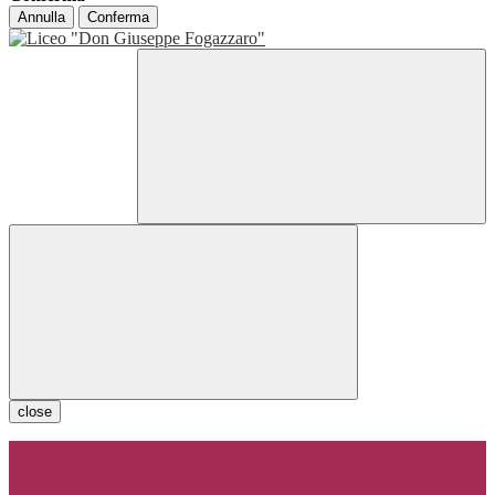
Annulla
Conferma
close