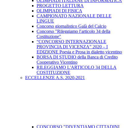
OLIMPIADI ITALIANE DI INFORMATICA
PROGETTO LETTURA
OLIMPIADI DI FISICA
CAMPIONATO NAZIONALE DELLE
LINGUE
Concorso giornalistico Galà del Calcio
Concorso "Rileggiamo l′articolo 34 della
Costituzione"
“CONCORSO INTERNAZIONALE
PROVINCIA DI VICENZA” 2020 – I
EDIZIONE Poesia e Prosa in dialetto vicentino
BORSA DI STUDIO della Banca di Credito
Cooperativo Vicentino
RILEGGIAMO L'ARTICOLO 34 DELLA
COSTITUZIONE
ECCELLENZE A.S. 2020-2021
CONCORSO "DIVENTIAMO CITTADINI