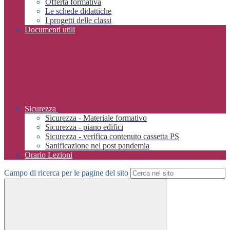
Offerta formativa
Le schede didattiche
I progetti delle classi
Documenti utili
Sicurezza
Sicurezza - Materiale formativo
Sicurezza - piano edifici
Sicurezza - verifica contenuto cassetta PS
Sanificazione nel post pandemia
Orario Lezioni
Campo di ricerca per le pagine del sito