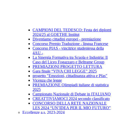
CAMPIONI DEL TEDESCO: Festa dei diplomi
2024/25 al GOETHE Institut
Diventiamo cittadini europei - premiazione
Concorso Premio Traduzione - lingua Francese
Concorso PIAS - vincitrice studentessa della
4AU -
La Sinergia Formativa tra Scuola e Industria: Il
Caso del Liceo Fogazzaro e Beltrame Group
PREMIAZIONI PROGETTO LETTURA
Gara finale “VIVA CHI LEGGE” 2025
progetto "Emozioni, cittadinanza attiva e Pfas"
Vicenza che legge
PREMIAZIONE Olimpiadi italiane di statistica
2025
Campionato Nazionale di Debate in ITALIANO
CREATTIVIAMOCI 2024 secondo classificato
CONCORSO DELLA RETE NAZIONALE
LES 2024 “UN’IDEA PER IL MIO FUTURO”
Eccellenze a.s. 2023-2024