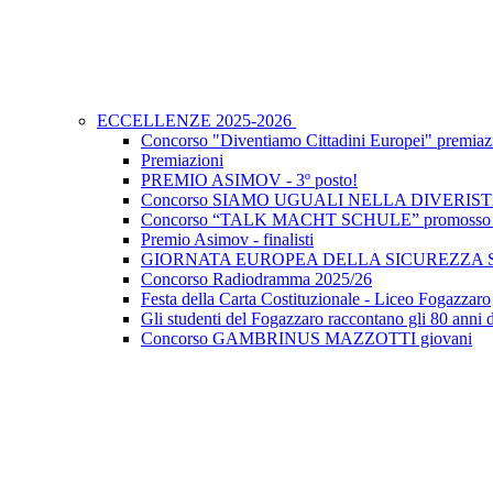
ECCELLENZE 2025-2026
Concorso "Diventiamo Cittadini Europei" premiaz
Premiazioni
PREMIO ASIMOV - 3º posto!
Concorso SIAMO UGUALI NELLA DIVERIS
Concorso “TALK MACHT SCHULE” promosso dal
Premio Asimov - finalisti
GIORNATA EUROPEA DELLA SICUREZZA
Concorso Radiodramma 2025/26
Festa della Carta Costituzionale - Liceo Fogazzaro
Gli studenti del Fogazzaro raccontano gli 80 anni 
Concorso GAMBRINUS MAZZOTTI giovani