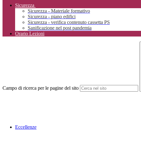
Sicurezza
Sicurezza - Materiale formativo
Sicurezza - piano edifici
Sicurezza - verifica contenuto cassetta PS
Sanificazione nel post pandemia
Orario Lezioni
Campo di ricerca per le pagine del sito
Eccellenze