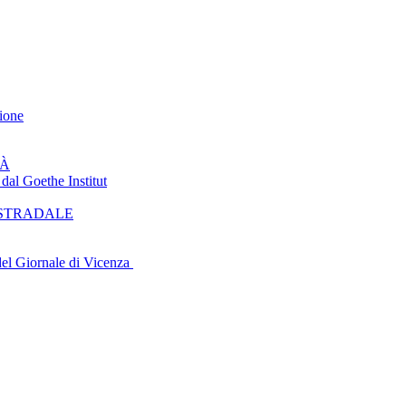
ione
TÀ
 Goethe Institut
 STRADALE
del Giornale di Vicenza