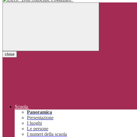
close
Scuola
Panoramica
Presentazione
I luoghi
Le persone
I numeri della scuola