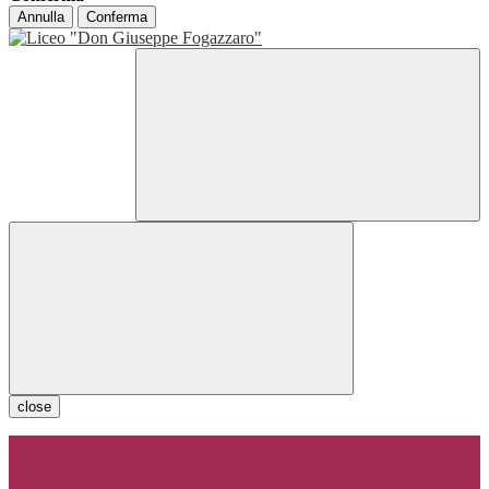
Annulla
Conferma
close