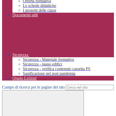
Offerta formativa
Le schede didattiche
I progetti delle classi
Documenti utili
Sicurezza
Sicurezza - Materiale formativo
Sicurezza - piano edifici
Sicurezza - verifica contenuto cassetta PS
Sanificazione nel post pandemia
Orario Lezioni
Campo di ricerca per le pagine del sito