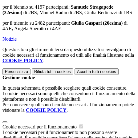
per il biennio su 4157 partecipanti:
Samuele Stragapede
(22esimo)
di 2BS, Manuel Radin di 2BS, Giulia Bertinazzi di 1BS
per il triennio su 2482 partecipanti:
Giulia Gaspari (26esima)
di
4AE
,
Angela Sperotto di 4AE.
Notizie
Questo sito o gli strumenti terzi da questo utilizzati si avvalgono di
cookie necessari al funzionamento ed utili alle finalità illustrate nella
COOKIE POLICY
.
Personalizza
Rifiuta tutti
i cookies
Accetta tutti
i cookies
Gestione cookie
In questa schermata è possibile scegliere quali cookie consentire.
I cookie necessari sono quelli che consentono il funzionamento della
piattaforma e non è possibile disabilitarli.
Per conoscere quali sono i cookie necessari al funzionamento potete
visionare la
COOKIE POLICY
.
Cookie necessari per il funzionamento
I cookie necessari per il funzionamento non possono essere
disabilitati. È possibile consultare l'elenco nella pagina della cookie