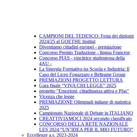
CAMPIONI DEL TEDESCO: Festa dei diplomi
2024/25 al GOETHE Institut
Diventiamo cittadini europei - premiazione
Concorso Premio Traduzione - lingua Francese
Concorso PIAS - vincitrice studentessa della
4AU -
La Sinergia Formativa tra Scuola e Industria: Il
Caso del Liceo Fogazzaro e Beltrame Group
PREMIAZIONI PROGETTO LETTURA
Gara finale “VIVA CHI LEGGE” 2025
progetto "Emozioni, cittadinanza attiva e Pfas"
Vicenza che legge
PREMIAZIONE Olimpiadi italiane di statistica
2025
Campionato Nazionale di Debate in ITALIANO
CREATTIVIAMOCI 2024 secondo classificato
CONCORSO DELLA RETE NAZIONALE
LES 2024 “UN’IDEA PER IL MIO FUTURO”
Eccellenze a.s. 2023-2024