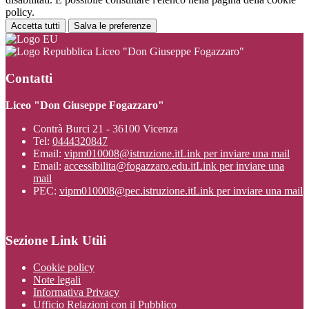
policy.
Accetta tutti
Salva le preferenze
Liceo "Don Giuseppe Fogazzaro"
Contatti
Liceo "Don Giuseppe Fogazzaro"
Contrà Burci 21 - 36100 Vicenza
Tel:
0444320847
Email:
vipm010008@istruzione.it
Link per inviare una mail
Email:
accessibilita@fogazzaro.edu.it
Link per inviare una
mail
PEC:
vipm010008@pec.istruzione.it
Link per inviare una mail
Sezione Link Utili
Cookie policy
Note legali
Informativa Privacy
Ufficio Relazioni con il Pubblico