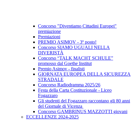
Concorso "Diventiamo Cittadini Europei"
premiazione
Premiazioni
PREMIO ASIMOV - 3º posto!
Concorso SIAMO UGUALI NELLA
DIVERISTÀ
Concorso “TALK MACHT SCHULE”
promosso dal Goethe Institut
Premio Asimov - finalisti
GIORNATA EUROPEA DELLA SICUREZZA
STRADALE
Concorso Radiodramma 2025/26
Festa della Carta Costituzionale - Liceo
Fogazzaro
Gli studenti del Fogazzaro raccontano gli 80 anni
del Giornale di Vicenza
Concorso GAMBRINUS MAZZOTTI giovani
ECCELLENZE 2024-2025