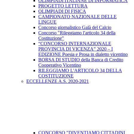
OLIMPIADI ITALIANE DI INFORMATICA
PROGETTO LETTURA
OLIMPIADI DI FISICA
CAMPIONATO NAZIONALE DELLE
LINGUE
Concorso giornalistico Galà del Calcio
Concorso "Rileggiamo l′articolo 34 della
Costituzione"
“CONCORSO INTERNAZIONALE
PROVINCIA DI VICENZA” 2020 – I
EDIZIONE Poesia e Prosa in dialetto vicentino
BORSA DI STUDIO della Banca di Credito
Cooperativo Vicentino
RILEGGIAMO L'ARTICOLO 34 DELLA
COSTITUZIONE
ECCELLENZE A.S. 2020-2021
CONCORSO "DIVENTIAMO CITTADINI