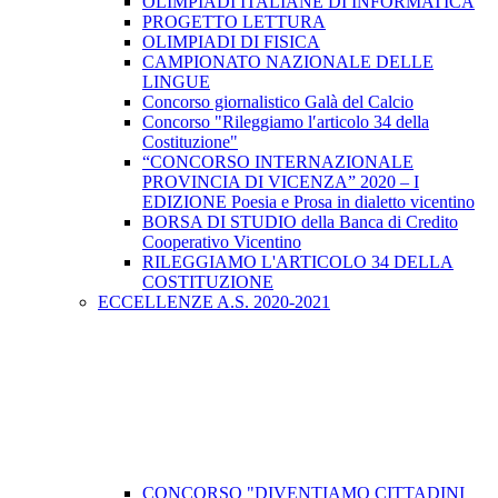
OLIMPIADI ITALIANE DI INFORMATICA
PROGETTO LETTURA
OLIMPIADI DI FISICA
CAMPIONATO NAZIONALE DELLE
LINGUE
Concorso giornalistico Galà del Calcio
Concorso "Rileggiamo l′articolo 34 della
Costituzione"
“CONCORSO INTERNAZIONALE
PROVINCIA DI VICENZA” 2020 – I
EDIZIONE Poesia e Prosa in dialetto vicentino
BORSA DI STUDIO della Banca di Credito
Cooperativo Vicentino
RILEGGIAMO L'ARTICOLO 34 DELLA
COSTITUZIONE
ECCELLENZE A.S. 2020-2021
CONCORSO "DIVENTIAMO CITTADINI