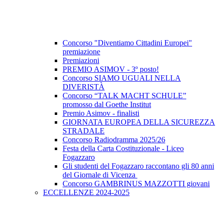
Concorso "Diventiamo Cittadini Europei"
premiazione
Premiazioni
PREMIO ASIMOV - 3º posto!
Concorso SIAMO UGUALI NELLA
DIVERISTÀ
Concorso “TALK MACHT SCHULE”
promosso dal Goethe Institut
Premio Asimov - finalisti
GIORNATA EUROPEA DELLA SICUREZZA
STRADALE
Concorso Radiodramma 2025/26
Festa della Carta Costituzionale - Liceo
Fogazzaro
Gli studenti del Fogazzaro raccontano gli 80 anni
del Giornale di Vicenza
Concorso GAMBRINUS MAZZOTTI giovani
ECCELLENZE 2024-2025