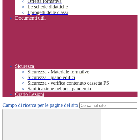
Offerta formativa
Le schede didattiche
I progetti delle classi
Documenti utili
Sicurezza
Sicurezza - Materiale formativo
Sicurezza - piano edifici
Sicurezza - verifica contenuto cassetta PS
Sanificazione nel post pandemia
Orario Lezioni
Campo di ricerca per le pagine del sito