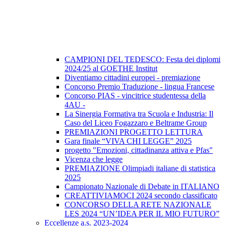
CAMPIONI DEL TEDESCO: Festa dei diplomi
2024/25 al GOETHE Institut
Diventiamo cittadini europei - premiazione
Concorso Premio Traduzione - lingua Francese
Concorso PIAS - vincitrice studentessa della
4AU -
La Sinergia Formativa tra Scuola e Industria: Il
Caso del Liceo Fogazzaro e Beltrame Group
PREMIAZIONI PROGETTO LETTURA
Gara finale “VIVA CHI LEGGE” 2025
progetto "Emozioni, cittadinanza attiva e Pfas"
Vicenza che legge
PREMIAZIONE Olimpiadi italiane di statistica
2025
Campionato Nazionale di Debate in ITALIANO
CREATTIVIAMOCI 2024 secondo classificato
CONCORSO DELLA RETE NAZIONALE
LES 2024 “UN’IDEA PER IL MIO FUTURO”
Eccellenze a.s. 2023-2024