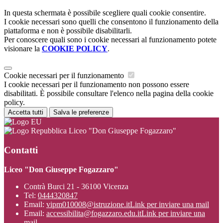
In questa schermata è possibile scegliere quali cookie consentire.
I cookie necessari sono quelli che consentono il funzionamento della
piattaforma e non è possibile disabilitarli.
Per conoscere quali sono i cookie necessari al funzionamento potete
visionare la
COOKIE POLICY
.
Cookie necessari per il funzionamento
I cookie necessari per il funzionamento non possono essere
disabilitati. È possibile consultare l'elenco nella pagina della cookie
policy.
Accetta tutti
Salva le preferenze
Liceo "Don Giuseppe Fogazzaro"
Contatti
Liceo "Don Giuseppe Fogazzaro"
Contrà Burci 21 - 36100 Vicenza
Tel:
0444320847
Email:
vipm010008@istruzione.it
Link per inviare una mail
Email:
accessibilita@fogazzaro.edu.it
Link per inviare una
mail