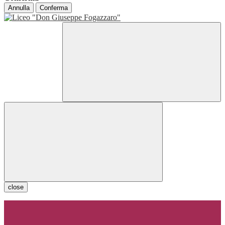
Annulla
Conferma
close