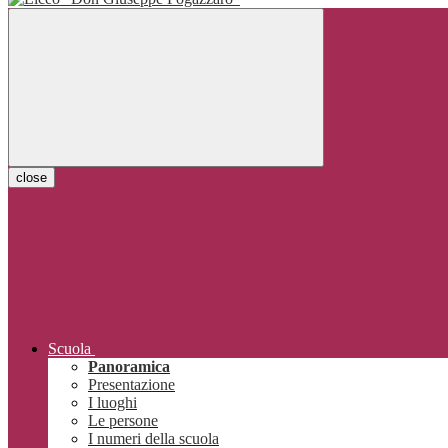
close
Scuola
Panoramica
Presentazione
I luoghi
Le persone
I numeri della scuola