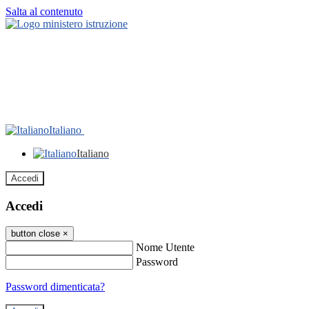
Salta al contenuto
Italiano
Italiano
Accedi
Accedi
button close
×
Nome Utente
Password
Password dimenticata?