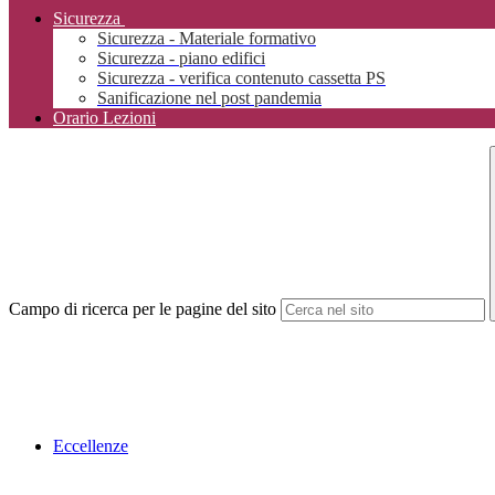
Sicurezza
Sicurezza - Materiale formativo
Sicurezza - piano edifici
Sicurezza - verifica contenuto cassetta PS
Sanificazione nel post pandemia
Orario Lezioni
Campo di ricerca per le pagine del sito
Eccellenze