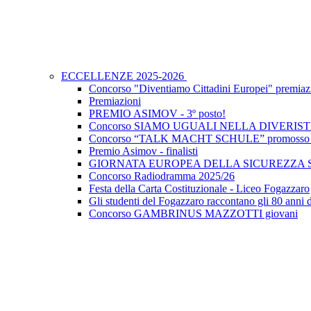
ECCELLENZE 2025-2026
Concorso "Diventiamo Cittadini Europei" premiaz
Premiazioni
PREMIO ASIMOV - 3º posto!
Concorso SIAMO UGUALI NELLA DIVERIS
Concorso “TALK MACHT SCHULE” promosso dal
Premio Asimov - finalisti
GIORNATA EUROPEA DELLA SICUREZZA
Concorso Radiodramma 2025/26
Festa della Carta Costituzionale - Liceo Fogazzaro
Gli studenti del Fogazzaro raccontano gli 80 anni 
Concorso GAMBRINUS MAZZOTTI giovani