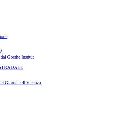
ione
TÀ
 Goethe Institut
 STRADALE
del Giornale di Vicenza